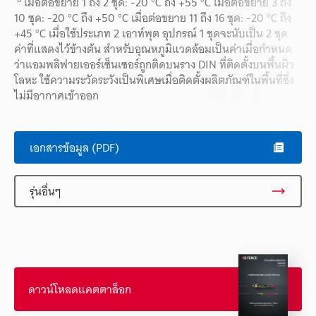
เมื่อต่อขยาย 1 ถึง 2 ชุด: -20 °C ถึง +55 °C เมื่อต่อขยาย 3 ถึง
10 ชุด: -20 °C ถึง +50 °C เมื่อต่อขยาย 11 ถึง 16 ชุด: -20 °C ถึง
+45 °C เมื่อใช้ประเภท 2 เอาท์พุต อุปกรณ์ 1 ชุดจะนับเป็น 2 ชุด
ค่าที่แสดงไว้ข้างต้น สำหรับอุณหภูมิแวดล้อมเป็นค่าเมื่อกำหนด
ว่าแอมพลิฟายเออร์เซ็นเซอร์ถูกติดบนราง DIN ที่ติดตั้งบนพื้นผิว
โลหะ ใช้ความระวัดระวังเป็นพิเศษเมื่อติดตั้งผลิตภัณฑ์ในพื้นที่ซึ่ง
ไม่มีอากาศเข้าออก
เอกสารข้อมูล (PDF)
รุ่นอื่นๆ
ดาวน์โหลดแคตตาล็อก