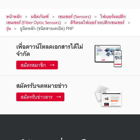
หน้าหลัก
ผลิตภัณฑ์
เซนเซอร์ (Sensors)
ไฟเบอร์ออปติก
เซนเซอร์ (Fiber Optic Sensors)
ดิจิตอลไฟเบอร์ ออปติกเซนเซอร์
รุ่น
ยูนิตหลัก (ชนิดสายเคเบิล) PNP
เพื่อดาวน์โหลดเอกสารได้ไม่
จำกัด
สมัครสมาชิก
สมัครรับจดหมายข่าว
สมัครรับข่าวสาร