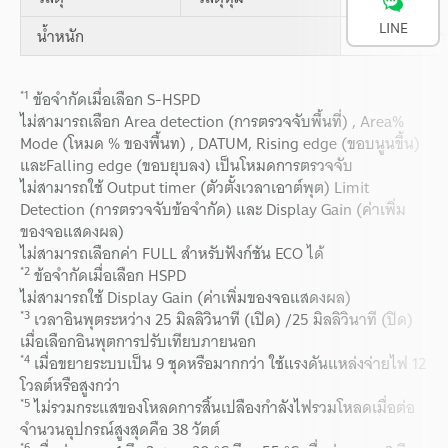
LINE
น้ำหนัก
ประมาณ 48 กร
*1
ข้อจำกัดเมื่อเลือก S-HSPD
ไม่สามารถเลือก Area detection (การตรวจจับพื้นที่) , Area%
Mode (โหมด % ของพื้นท) , DATUM, Rising edge (ขอบนูนขึ้น)
และFalling edge (ขอบยุบลง) เป็นโหมดการตรวจจับ
ไม่สามารถใช้ Output timer (ตัวตั้งเวลาเอาต์พุต) Limit
Detection (การตรวจจับข้อจำกัด) และ Display Gain (ค่าเพิ่ม
ของจอแสดงผล)
ไม่สามารถเลือกค่า FULL สำหรับฟังก์ชัน ECO ได้
*2
ข้อจำกัดเมื่อเลือก HSPD
ไม่สามารถใช้ Display Gain (ค่าเพิ่มของจอแสดงผล)
*3
เวลาอินพุตระหว่าง 25 มิลลิวินาที (เปิด) /25 มิลลิวินาที (ปิด)
เมื่อเลือกอินพุตการปรับเทียบภายนอก
*4
เมื่อขยายระบบเป็น 9 ชุดหรือมากกว่า ใช้แรงดันแหล่งจ่ายไฟ 12
โวลต์หรือสูงกว่า
*5
ไม่รวมกระแสของโหลดการสิ้นเปลืองกำลังไฟรวมโหลดเมื่อต่อ
จำนวนอุปกรณ์สูงสุดคือ 38 วัตต์
*6