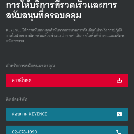
การให้บริการที่รวดเร็วและการ
สนับสนุนที่ครอบคลุม
KEYENCE ให้การสนับสนุนลูกค้านับจากกระบวนการคัดเลือกไปจนถึงการปฏิบัติ
งานในสายการผลิต พร้อมด้วยคําแนะนําการดําเนินการในพื้นที่ทํางานและบริการ
หลังการขาย
สำหรับการสนับสนุนของคุณ
ดาวน์โหลด
ติดต่อบริษัท
สอบถาม KEYENCE
02-078-1090