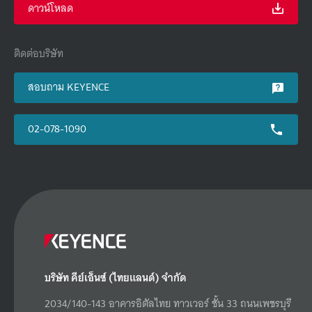
ดาวน์โหลด
ติดต่อบริษัท
สอบถาม KEYENCE
02-078-1090
บริษัท คีย์เอ็นซ์ (ไทยแลนด์) จำกัด
2034/140-143 อาคารอิตัลไทย ทาวเวอร์ ชั้น 33 ถนนเพชรบุรี