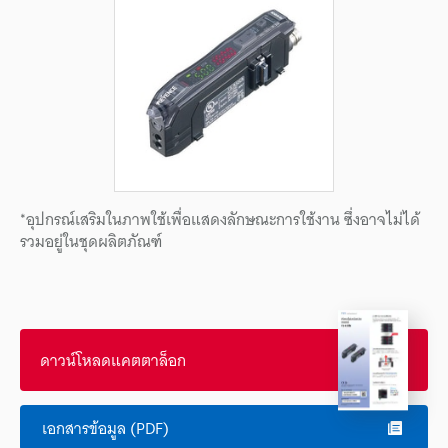
*อุปกรณ์เสริมในภาพใช้เพื่อแสดงลักษณะการใช้งาน ซึ่งอาจไม่ได้
รวมอยู่ในชุดผลิตภัณฑ์
ดาวน์โหลดแคตตาล็อก
เอกสารข้อมูล (PDF)