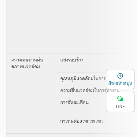
ความทนทานต่อ
แสงรอบข้าง
สภาพแวดล้อม
เ
อุณหภูมิแวดล้อมในการทำงาน
ฝ่ายสนับสนุน
ความชื้นแวดล้อมในการทำงาน
การสั่นสะเทือน
LINE
การทนต่อแรงกระแทก