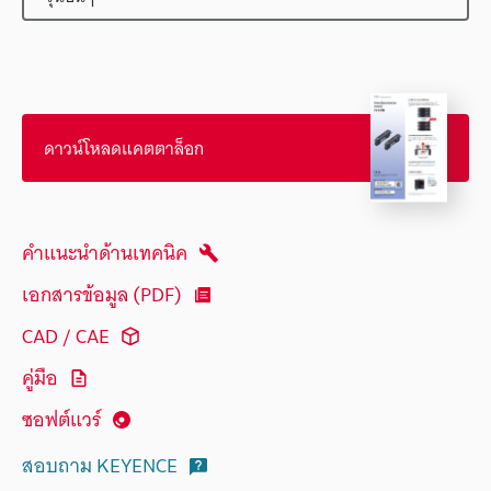
ดาวน์โหลดแคตตาล็อก
คำแนะนำด้านเทคนิค
เอกสารข้อมูล (PDF)
CAD / CAE
คู่มือ
ซอฟต์แวร์
สอบถาม KEYENCE