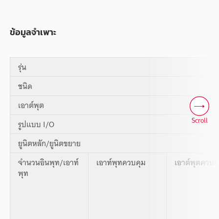
ข้อมูลจำเพาะ
รุ่น
ชนิด
เอาต์พุต
Scroll
รูปแบบ I/O
ยูนิตหลัก/ยูนิตขยาย
จำนวนอินพุท/เอาท์
เอาท์พุทควบคุม
เอาต์พุตควบค
พุท