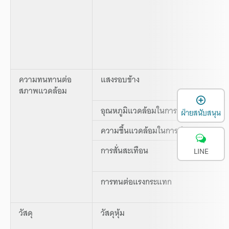
ความทนทานต่อ
แสงรอบข้าง
สภาพแวดล้อม
เ
อุณหภูมิแวดล้อมในการทำงาน
ฝ่ายสนับสนุน
ความชื้นแวดล้อมในการทำงาน
การสั่นสะเทือน
LINE
การทนต่อแรงกระแทก
วัสดุ
วัสดุหุ้ม