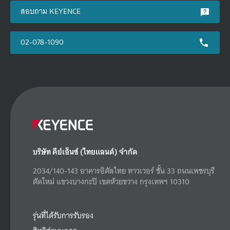
สอบถาม KEYENCE
02-078-1090
บริษัท คีย์เอ็นซ์ (ไทยแลนด์) จำกัด
2034/140-143 อาคารอิตัลไทย ทาวเวอร์ ชั้น 33 ถนนเพชรบุรี
ตัดใหม่ แขวงบางกะปิ เขตห้วยขวาง กรุงเทพฯ 10310
รุ่นที่ได้รับการรับรอง