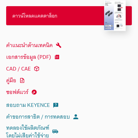
ดาวน์โหลดแคตตาล็อก
คำแนะนำด้านเทคนิค
เอกสารข้อมูล (PDF)
CAD / CAE
คู่มือ
ซอฟต์แวร์
สอบถาม KEYENCE
คำขอการสาธิต / การทดสอบ
ทดลองใช้ผลิตภัณฑ์
โดยไม่เสียค่าใช้จ่าย