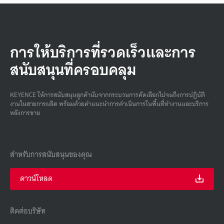
การให้บริการที่รวดเร็วและการ
สนับสนุนที่ครอบคลุม
KEYENCE ให้การสนับสนุนลูกค้านับจากกระบวนการคัดเลือกไปจนถึงการปฏิบัติ
งานในสายการผลิต พร้อมด้วยคําแนะนําการดําเนินการในพื้นที่ทํางานและบริการ
หลังการขาย
สำหรับการสนับสนุนของคุณ
ดาวน์โหลด
ติดต่อบริษัท