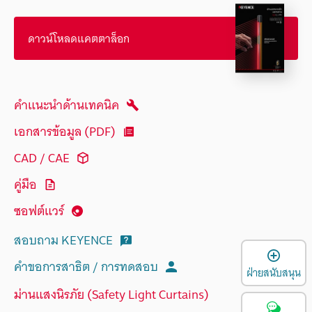
ดาวน์โหลดแคตตาล็อก
คำแนะนำด้านเทคนิค
เอกสารข้อมูล (PDF)
CAD / CAE
คู่มือ
ซอฟต์แวร์
สอบถาม KEYENCE
เ
คำขอการสาธิต / การทดสอบ
ฝ่ายสนับสนุน
ม่านแสงนิรภัย (Safety Light Curtains)