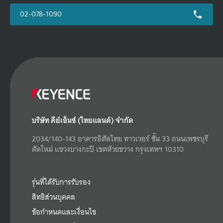
02-078-1090
บริษัท คีย์เอ็นซ์ (ไทยแลนด์) จำกัด
2034/140-143 อาคารอิตัลไทย ทาวเวอร์ ชั้น 33 ถนนเพชรบุรี
ตัดใหม่ แขวงบางกะปิ เขตห้วยขวาง กรุงเทพฯ 10310
รุ่นที่ได้รับการรับรอง
สิทธิส่วนบุคคล
ข้อกำหนดและเงื่อนไข