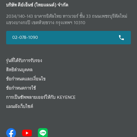
บริษัท คีย์เอ็นซ์ (ไทยแลนด์) จำกัด
2034/140-143 อาคารอิตัลไทย ทาวเวอร์ ชั้น 33 ถนนเพชรบุรีตัดใหม่
แขวงบางกะปิ เขตห้วยขวาง กรุงเทพฯ 10310
02-078-1090
รุ่นที่ได้รับการรับรอง
สิทธิส่วนบุคคล
ข้อกำหนดและเงื่อนไข
ข้อกำหนดการใช้
การเป็นซัพพลายเออร์ให้กับ KEYENCE
แผนผังเว็บไซต์