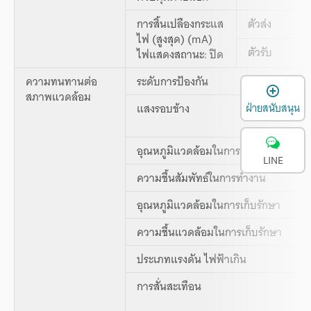
การสิ้นเปลืองกระแส
ตัวส่ง
ไฟ (สูงสุด) (mA)
ตัวรับ
ไฟแสดงสถานะ: ปิด
ความทนทานต่อ
ระดับการป้องกัน
เ
สภาพแวดล้อม
แสงรอบข้าง
ฝ่ายสนับสนุน
อุณหภูมิแวดล้อมในการทำงาน
LINE
ความชื้นสัมพัทธ์ในการทำงาน
อุณหภูมิแวดล้อมในการเก็บรักษา
ความชื้นแวดล้อมในการเก็บรักษา
ประเภทแรงดัน ไฟฟ้าเกิน
การสั่นสะเทือน