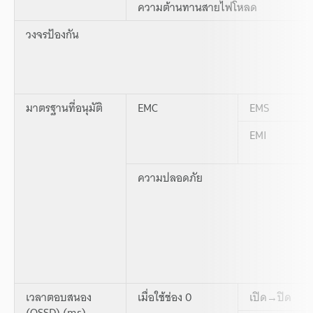
ความต้านทานสายไฟโหลด
วงจรป้องกัน
มาตรฐานที่อนุมัติ
EMC
EMS
EMI
ความปลอดภัย
เวลาตอบสนอง
เมื่อใช้ช่อง 0
เปิด→ปิด
(OSSD) (ms)