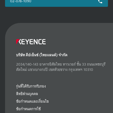
02-078-1090
บริษัท คีย์เอ็นซ์ (ไทยแลนด์) จำกัด
2034/140-143 อาคารอิตัลไทย ทาวเวอร์ ชั้น 33 ถนนเพชรบุรี
ตัดใหม่ แขวงบางกะปิ เขตห้วยขวาง กรุงเทพฯ 10310
รุ่นที่ได้รับการรับรอง
สิทธิส่วนบุคคล
ข้อกำหนดและเงื่อนไข
ข้อกำหนดการใช้