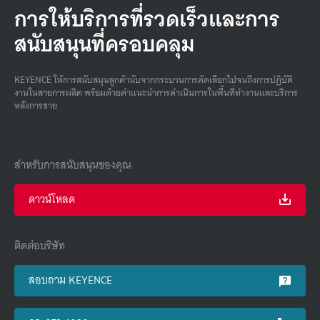
การให้บริการที่รวดเร็วและการ
สนับสนุนที่ครอบคลุม
KEYENCE ให้การสนับสนุนลูกค้านับจากกระบวนการคัดเลือกไปจนถึงการปฏิบัติ
งานในสายการผลิต พร้อมด้วยคําแนะนําการดําเนินการในพื้นที่ทํางานและบริการ
หลังการขาย
สำหรับการสนับสนุนของคุณ
ดาวน์โหลด
ติดต่อบริษัท
สอบถาม KEYENCE