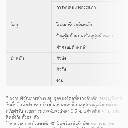
การทนต่อแรงกระแทก
วัสดุ
โครงเครื่องยูนิตหลัก
วัสดุหุ้มด้านบน/วัสดุหุ้มด้านล่าง
ฝาครอบด้านหน้า
น้ำหนัก
ตัวส่ง
ตัวรับ
รวม
*1
ความเร็วในการทำงานสูงสุดของวัตถุที่ตรวจจับคือ 2.0 ม./วินาที
*2
เมื่อติดตั้งฝาครอบป้องกันด้านหน้าที่เป็นอุปกรณ์เสริมบนตัวส่ง
หรือตัวรับ ระยะการตรวจจับจะสั้นลง 0.5 ม. แต่จะสั้นลง 1 ม. เมื่อ
ติดตั้งกับทั้งสองตัว
*3
หากเวลาบดบังแสงคือ 80 มิลลิวินาทีหรือน้อยกว่า เวลาตอบ