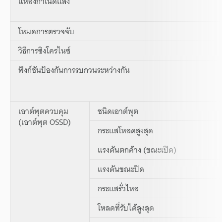
แหล่งกำเนิดแสง
โหมดการตรวจจับ
วิธีการซิงโครไนซ์
ฟังก์ชันป้องกันการรบกวนระหว่างกัน
เอาต์พุตควบคุม
ชนิดเอาต์พุต
(เอาต์พุต OSSD)
กระแสโหลดสูงสุด
แรงดันตกค้าง (ขณะเปิด)
แรงดันขณะปิด
กระแสรั่วไหล
โหลดที่รับได้สูงสุด