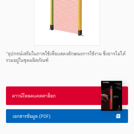
*อุปกรณ์เสริมในภาพใช้เพื่อแสดงลักษณะการใช้งาน ซึ่งอาจไม่ได้
รวมอยู่ในชุดผลิตภัณฑ์
ดาวน์โหลดแคตตาล็อก
เอกสารข้อมูล (PDF)