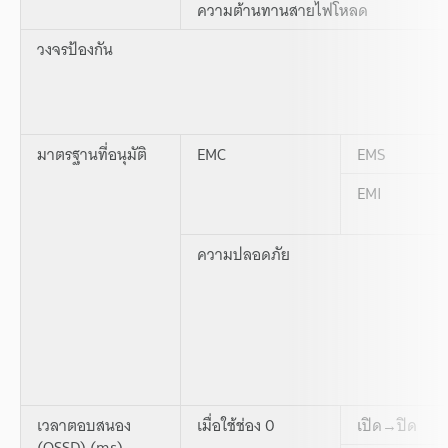
ความต้านทานสายไฟโหลด
วงจรป้องกัน
มาตรฐานที่อนุมัติ
EMC
EMS
EMI
ความปลอดภัย
เวลาตอบสนอง
เมื่อใช้ช่อง 0
เปิด→ปิด
(OSSD) (ms)