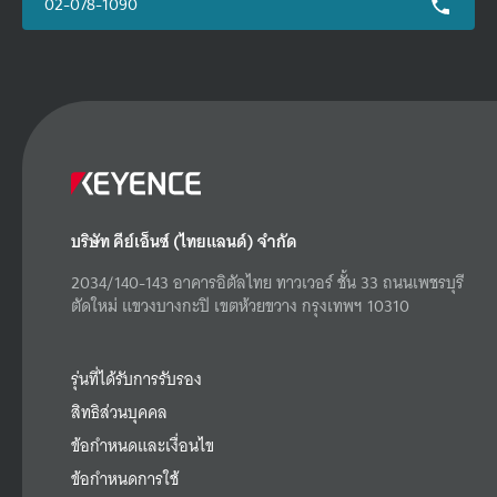
02-078-1090
บริษัท คีย์เอ็นซ์ (ไทยแลนด์) จำกัด
2034/140-143 อาคารอิตัลไทย ทาวเวอร์ ชั้น 33 ถนนเพชรบุรี
ตัดใหม่ แขวงบางกะปิ เขตห้วยขวาง กรุงเทพฯ 10310
รุ่นที่ได้รับการรับรอง
สิทธิส่วนบุคคล
ข้อกำหนดและเงื่อนไข
ข้อกำหนดการใช้