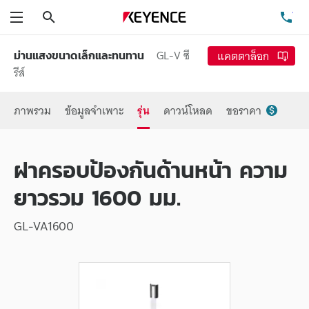
ค้นหา
โท
เมนู
GL-V ซี
แคตตาล็อก
ม่านแสงขนาดเล็กและทนทาน
รีส์
ภาพรวม
ข้อมูลจำเพาะ
รุ่น
ดาวน์โหลด
ขอราคา
ฝาครอบป้องกันด้านหน้า ความ
ยาวรวม 1600 มม.
GL-VA1600