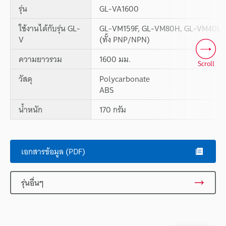
รุ่น
GL-VA1600
ใช้งานได้กับรุ่น GL-
GL-VM159F, GL-VM80H, GL-VM40L
V
(ทั้ง PNP/NPN)
ความยาวรวม
1600 มม.
Scroll
วัสดุ
Polycarbonate
ABS
น้ำหนัก
170 กรัม
เอกสารข้อมูล (PDF)
รุ่นอื่นๆ