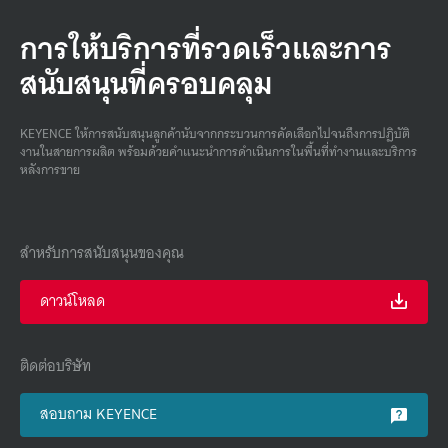
การให้บริการที่รวดเร็วและการ
สนับสนุนที่ครอบคลุม
KEYENCE ให้การสนับสนุนลูกค้านับจากกระบวนการคัดเลือกไปจนถึงการปฏิบัติ
งานในสายการผลิต พร้อมด้วยคําแนะนําการดําเนินการในพื้นที่ทํางานและบริการ
หลังการขาย
สำหรับการสนับสนุนของคุณ
ดาวน์โหลด
ติดต่อบริษัท
สอบถาม KEYENCE