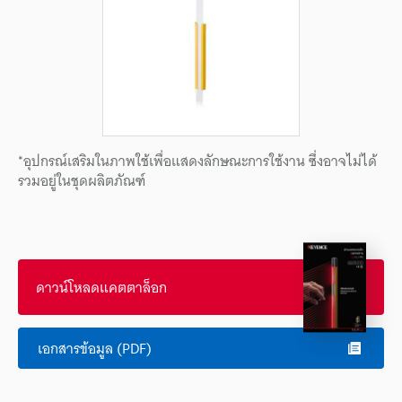
*อุปกรณ์เสริมในภาพใช้เพื่อแสดงลักษณะการใช้งาน ซึ่งอาจไม่ได้
รวมอยู่ในชุดผลิตภัณฑ์
ดาวน์โหลดแคตตาล็อก
เอกสารข้อมูล (PDF)