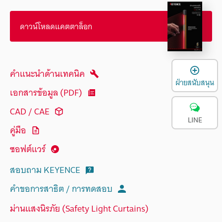
ดาวน์โหลดแคตตาล็อก
เ
คำแนะนำด้านเทคนิค
ฝ่ายสนับสนุน
เอกสารข้อมูล (PDF)
CAD / CAE
LINE
คู่มือ
ซอฟต์แวร์
สอบถาม KEYENCE
คำขอการสาธิต / การทดสอบ
ม่านแสงนิรภัย (Safety Light Curtains)