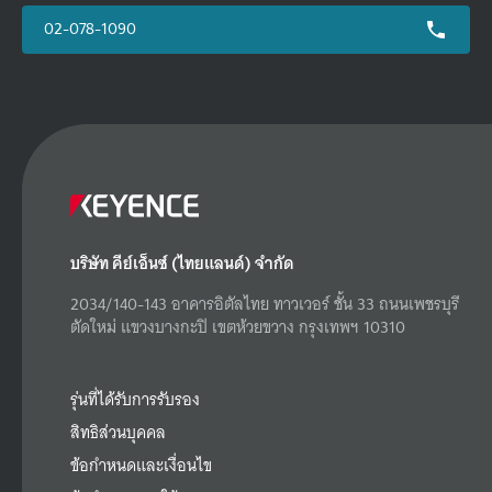
02-078-1090
บริษัท คีย์เอ็นซ์ (ไทยแลนด์) จำกัด
2034/140-143 อาคารอิตัลไทย ทาวเวอร์ ชั้น 33 ถนนเพชรบุรี
ตัดใหม่ แขวงบางกะปิ เขตห้วยขวาง กรุงเทพฯ 10310
รุ่นที่ได้รับการรับรอง
สิทธิส่วนบุคคล
ข้อกำหนดและเงื่อนไข