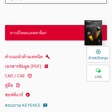
ดาวน์โหลดแคตตาล็อก
เ
คำแนะนำด้านเทคนิค
ฝ่ายสนับสนุน
เอกสารข้อมูล (PDF)
CAD / CAE
LINE
คู่มือ
ซอฟต์แวร์
สอบถาม KEYENCE