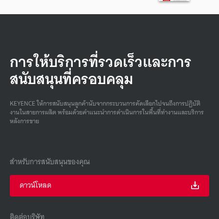
การให้บริการที่รวดเร็วและการ
สนับสนุนที่ครอบคลุม
KEYENCE ให้การสนับสนุนลูกค้านับจากกระบวนการคัดเลือกไปจนถึงการปฏิบัติ
งานในสายการผลิต พร้อมด้วยคําแนะนําการดําเนินการในพื้นที่ทํางานและบริการ
หลังการขาย
สำหรับการสนับสนุนของคุณ
ดาวน์โหลด
ติดต่อบริษัท