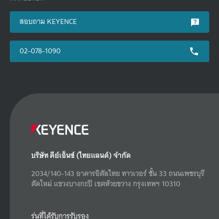
สอบถาม KEYENCE
02-078-1090
บริษัท คีย์เอ็นซ์ (ไทยแลนด์) จำกัด
2034/140-143 อาคารอิตัลไทย ทาวเวอร์ ชั้น 33 ถนนเพชรบุรี
ตัดใหม่ แขวงบางกะปิ เขตห้วยขวาง กรุงเทพฯ 10310
รุ่นที่ได้รับการรับรอง