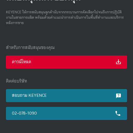
KEYENCE ให้การสนับสนุนลูกค้านับจากกระบวนการคัดเลือกไปจนถึงการปฏิบัติ
งานในสายการผลิต พร้อมด้วยคําแนะนําการดําเนินการในพื้นที่ทํางานและบริการ
หลังการขาย
สำหรับการสนับสนุนของคุณ
ดาวน์โหลด
ติดต่อบริษัท
สอบถาม KEYENCE
02-078-1090