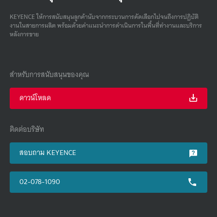
KEYENCE ให้การสนับสนุนลูกค้านับจากกระบวนการคัดเลือกไปจนถึงการปฏิบัติ
งานในสายการผลิต พร้อมด้วยคําแนะนําการดําเนินการในพื้นที่ทํางานและบริการ
หลังการขาย
สำหรับการสนับสนุนของคุณ
ดาวน์โหลด
ติดต่อบริษัท
สอบถาม KEYENCE
02-078-1090