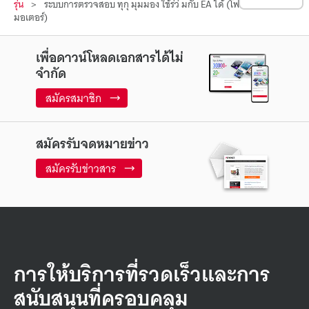
รุ่น
ระบบการตรวจสอบ ทุกุ มุมมอง ใช้ร่ว่ มกับ EA ได้ (โฟกัสแกน Z ด้วย
มอเตอร์)
เพื่อดาวน์โหลดเอกสารได้ไม่
จำกัด
สมัครสมาชิก
สมัครรับจดหมายข่าว
สมัครรับข่าวสาร
การให้บริการที่รวดเร็วและการ
สนับสนุนที่ครอบคลุม