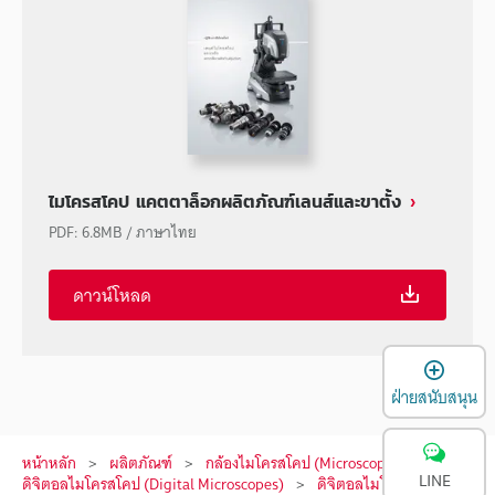
ไมโครสโคป แคตตาล็อกผลิตภัณฑ์เลนส์และขาตั้ง
PDF
:
6.8MB
/
ภาษาไทย
ดาวน์โหลด
เ
ฝ่ายสนับสนุน
หน้าหลัก
ผลิตภัณฑ์
กล้องไมโครสโคป (Microscopes)
LINE
ดิจิตอลไมโครสโคป (Digital Microscopes)
ดิจิตอลไมโครสโคป