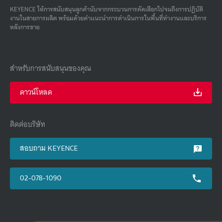
KEYENCE ให้การสนับสนุนลูกค้านับจากกระบวนการคัดเลือกไปจนถึงการปฏิบัติ
งานในสายการผลิต พร้อมด้วยคําแนะนําการดําเนินการในพื้นที่ทํางานและบริการ
หลังการขาย
สำหรับการสนับสนุนของคุณ
ดาวน์โหลด
ติดต่อบริษัท
สอบถาม KEYENCE
02-078-1090