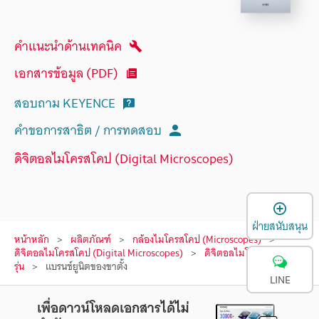
คำแนะนำด้านเทคนิค
เอกสารข้อมูล (PDF)
สอบถาม KEYENCE
คำขอการสาธิต / การทดสอบ
ดิจิตอลไมโครสโคป (Digital Microscopes)
เ
ฝ่ายสนับสนุน
หน้าหลัก
ผลิตภัณฑ์
กล้องไมโครสโคป (Microscopes)
ดิจิตอลไมโครสโคป (Digital Microscopes)
ดิจิตอลไมโครสโคป
รุ่น
แบรนช์ยูนิตของขาตั้ง
LINE
เพื่อดาวน์โหลดเอกสารได้ไม่