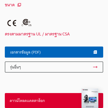
ขนาด
ตรงตามมาตรฐาน UL / มาตรฐาน CSA
เอกสารข้อมูล (PDF)
รุ่นอื่นๆ
ดาวน์โหลดแคตตาล็อก