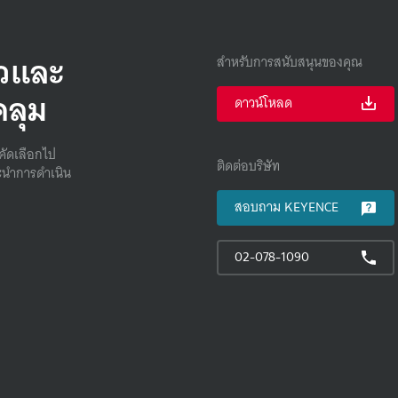
็วและ
สำหรับการสนับสนุนของคุณ
คลุม
ดาวน์โหลด
คัดเลือกไป
ติดต่อบริษัท
นําการดําเนิน
สอบถาม KEYENCE
02-078-1090