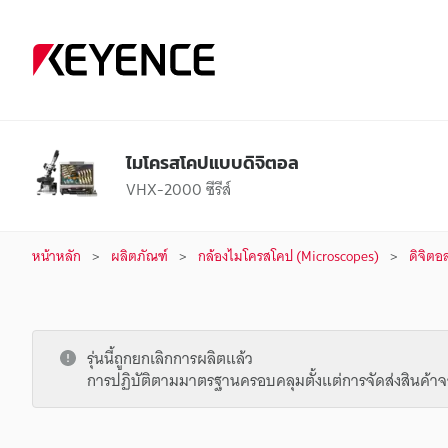
ไมโครสโคปแบบดิจิตอล
VHX-2000 ซีรีส์
หน้าหลัก
ผลิตภัณฑ์
กล้องไมโครสโคป (Microscopes)
ดิจิตอ
รุ่นนี้ถูกยกเลิกการผลิตแล้ว
การปฏิบัติตามมาตรฐานครอบคลุมตั้งแต่การจัดส่งสินค้าจ