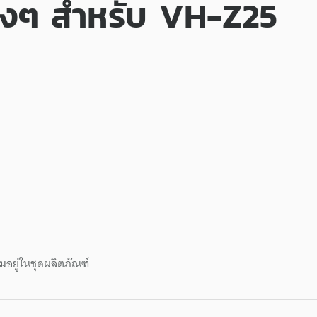
างๆ สำหรับ VH-Z25
มอยู่ในชุดผลิตภัณฑ์