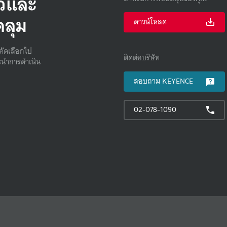
็วและ
คลุม
ดาวน์โหลด
คัดเลือกไป
ติดต่อบริษัท
นําการดําเนิน
สอบถาม KEYENCE
02-078-1090