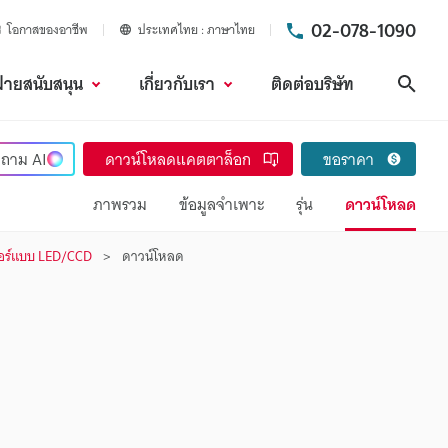
02-078-1090
โอกาสของอาชีพ
ประเทศไทย
ภาษาไทย
ฝ่ายสนับสนุน
เกี่ยวกับเรา
ติดต่อบริษัท
ค้นห
ถาม
AI
ดาวน์โหลดแคตตาล็อก
ขอราคา
ภาพรวม
ข้อมูลจำเพาะ
รุ่น
ดาวน์โหลด
ตอร์แบบ LED/CCD
ดาวน์โหลด