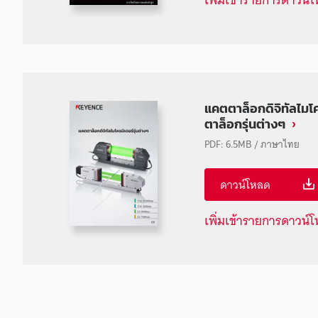
แคตตาล็อกดิจิทัลไมโค
ตาล็อกรุ่นต่างๆ
PDF
:
6.5MB
/
ภาษาไทย
ดาวน์โหลด
เพิ่มเข้ารายการดาวน์