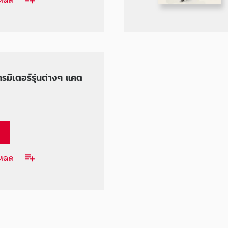
รมิเตอร์รุ่นต่างๆ แคต
โหลด