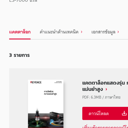
แคตตาล็อก
คำแนะนำด้านเทคนิค
เอกสารข้อมูล
3
รายการ
แคตตาล็อกแสดงรุ่น 
แม่นยำสูง
PDF
:
6.3MB
/
ภาษาไทย
ดาวน์โหลด
เพิ่มเข้ารายการดาวน์