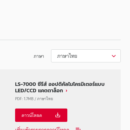
ภาษาไทย
ภาษา
LS-7000 ซีรีส์ ออปติคัลไมโครมิเตอร์แบบ
LED/CCD แคตตาล็อก
PDF
:
1.7MB
/
ภาษาไทย
ดาวน์โหลด
เพิ่มเข้ารายการดาวน์โหลด