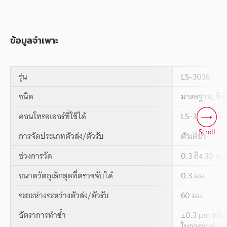
ข้อมูลจำเพาะ
รุ่น
LS-3036
ชนิด
มาตรฐาน, ซิง
คอนโทรลเลอร์ที่ใช้ได้
LS-3100/LS-
Scroll
การจัดประเภทตัวส่ง/ตัวรับ
ตัวเดี่ยว
ช่วงการวัด
0.3 ถึง 30 มม
ขนาดวัตถุเล็กสุดที่ตรวจจับได้
0.3 มม.
ระยะห่างระหว่างตัวส่ง/ตัวรับ
60 มม.
อัตราการทำซ้ำ
±0.3 µm หรือน
ในการหาค่าเฉล