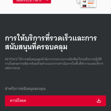
การให้บริการที่รวดเร็วและการ
สนับสนุนที่ครอบคลุม
KEYENCE ให้การสนับสนุนลูกค้านับจากกระบวนการคัดเลือกไปจนถึงการปฏิบัติ
งานในสายการผลิต พร้อมด้วยคําแนะนําการดําเนินการในพื้นที่ทํางานและบริการ
หลังการขาย
สำหรับการสนับสนุนของคุณ
ดาวน์โหลด