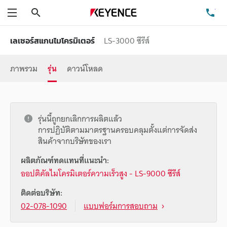
ค้นหา
โท
เมนู
LS-3000 ซีรีส์
เลเซอร์สแกนไมโครมิเตอร์
ภาพรวม
รุ่น
ดาวน์โหลด
รุ่นนี้ถูกยกเลิกการผลิตแล้ว
การปฏิบัติตามมาตรฐานครอบคลุมตั้งแต่การจัดส่ง
สินค้าจากบริษัทของเรา
ผลิตภัณฑ์ทดแทนที่แนะนำ:
ออปติคัลไมโครมิเตอร์ความเร็วสูง - LS-9000 ซีรีส์
ติดต่อบริษัท:
02-078-1090
แบบฟอร์มการสอบถาม