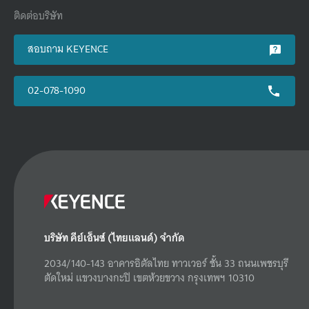
ติดต่อบริษัท
สอบถาม KEYENCE
02-078-1090
บริษัท คีย์เอ็นซ์ (ไทยแลนด์) จำกัด
2034/140-143 อาคารอิตัลไทย ทาวเวอร์ ชั้น 33 ถนนเพชรบุรี
ตัดใหม่ แขวงบางกะปิ เขตห้วยขวาง กรุงเทพฯ 10310