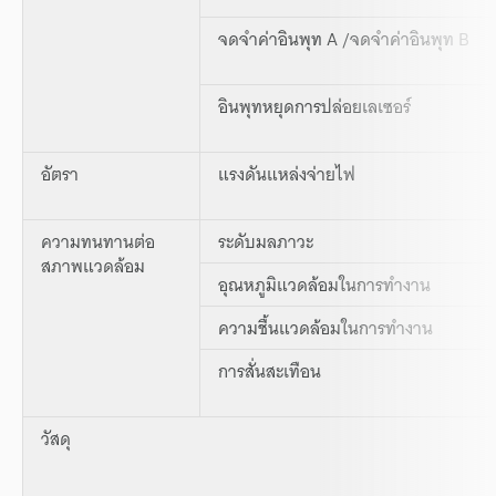
จดจำค่าอินพุท A /จดจำค่าอินพุท B
อินพุทหยุดการปล่อยเลเซอร์
อัตรา
แรงดันแหล่งจ่ายไฟ
ความทนทานต่อ
ระดับมลภาวะ
สภาพแวดล้อม
อุณหภูมิแวดล้อมในการทำงาน
ความชื้นแวดล้อมในการทำงาน
การสั่นสะเทือน
วัสดุ