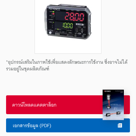
*อุปกรณ์เสริมในภาพใช้เพื่อแสดงลักษณะการใช้งาน ซึ่งอาจไม่ได้
รวมอยู่ในชุดผลิตภัณฑ์
ดาวน์โหลดแคตตาล็อก
เอกสารข้อมูล (PDF)