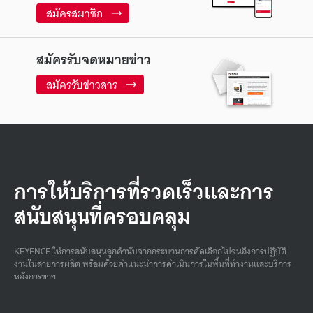
สมัครสมาชิก
สมัครรับจดหมายข่าว
สมัครรับข่าวสาร
การให้บริการที่รวดเร็วและการ
สนับสนุนที่ครอบคลุม
KEYENCE ให้การสนับสนุนลูกค้านับจากกระบวนการคัดเลือกไปจนถึงการปฏิบัติ
งานในสายการผลิต พร้อมด้วยคําแนะนําการดําเนินการในพื้นที่ทํางานและบริการ
หลังการขาย