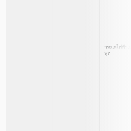
กระแสไฟฟ้าเอ
พุท