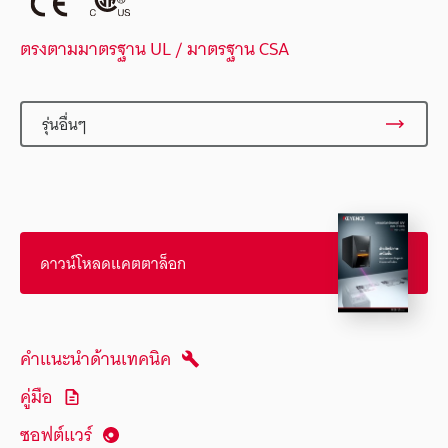
ตรงตามมาตรฐาน UL / มาตรฐาน CSA
รุ่นอื่นๆ
ดาวน์โหลดแคตตาล็อก
คำแนะนำด้านเทคนิค
คู่มือ
ซอฟต์แวร์