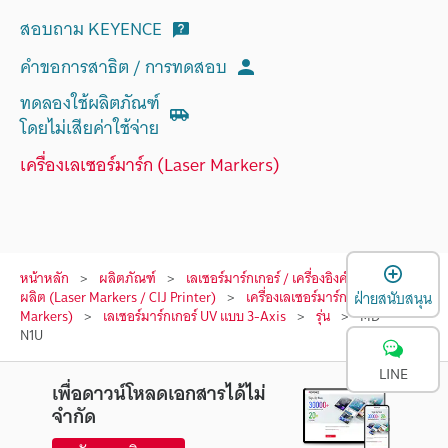
สอบถาม KEYENCE
คำขอการสาธิต / การทดสอบ
ทดลองใช้ผลิตภัณฑ์
โดยไม่เสียค่าใช้จ่าย
เครื่องเลเซอร์มาร์ก (Laser Markers)
เ
หน้าหลัก
ผลิตภัณฑ์
เลเซอร์มาร์กเกอร์ / เครื่องอิงค์เจ็ทพิมพ์วัน
ผลิต (Laser Markers / CIJ Printer)
เครื่องเลเซอร์มาร์ก (Laser
ฝ่ายสนับสนุน
Markers)
เลเซอร์มาร์กเกอร์ UV แบบ 3-Axis
รุ่น
MD-
N1U
LINE
เพื่อดาวน์โหลดเอกสารได้ไม่
จำกัด