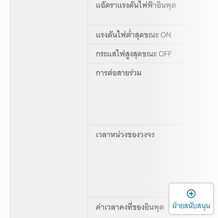
แอัตราแรงดันไฟฟ้าอินพุต
แรงดันไฟต่ำสุดขณะ ON
กระแสไฟสูงสุดขณะ OFF
การต่อสายร่วม
เวลาหน่วงของวงจร
เ
ฝ่ายสนับสนุน
ค่าเวลาคงที่ของอินพุต