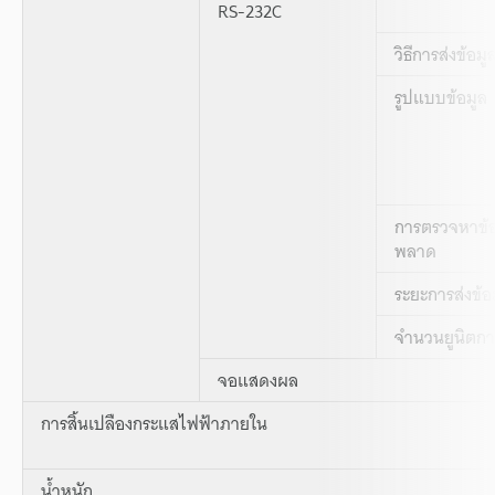
RS-232C
วิธีการส่งข้อมู
รูปแบบข้อมูล
การตรวจหาข้
พลาด
ระยะการส่งข้อ
จำนวนยูนิตการ
จอแสดงผล
การสิ้นเปลืองกระแสไฟฟ้าภายใน
น้ำหนัก