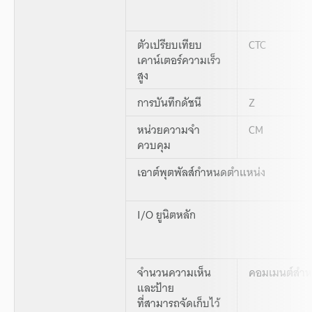
ตัวเปรียบเทียบ
CTC
เคาน์เตอร์ความเร็ว
สูง
การบันทึกดัชนี
Z
หน่วยความจำ
CM
ควบคุม
เอาต์พุตพัลส์กำหนดตำแหน่ง
I/O ยูนิตหลัก
จำนวนความเห็น
คอมเมนต์สำหร
และป้าย
ที่สามารถจัดเก็บไว้