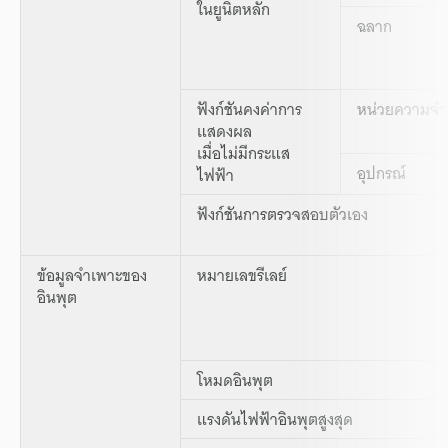
ในยูนิตหลัก
ฉลาก
ฟังก์ชันคงค่าการ
หน่วยความจ
แสดงผล
เมื่อไม่มีกระแส
อุปกรณ์
ไฟฟ้า
ฟังก์ชันการตรวจสอบตัวเอง
ข้อมูลจำเพาะของ
หมายเลขรีเลย์
อินพุต
โหมดอินพุต
แรงดันไฟฟ้าอินพุตสูงสุด