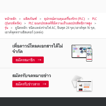
หน้าหลัก
ผลิตภัณฑ์
อุปกรณ์ควบคุมเครื่องจักร (PLC)
PLC
(รุ่นกะทัดรัด)
PLC อเนกประสงค์ที่มีความเร็วและประสิทธิภาพสูง
รุ่น
ยูนิตหลัก: ชนิดแหล่งจ่ายไฟ AC, อินพุต 24 จุด/เอาต์พุต 16 จุด,
เอาต์พุตทรานซิสเตอร์ (แหล่ง)
เพื่อดาวน์โหลดเอกสารได้ไม่
จำกัด
สมัครสมาชิก
สมัครรับจดหมายข่าว
สมัครรับข่าวสาร