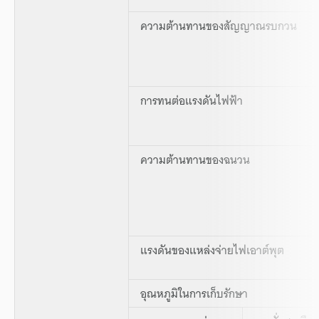
ความต้านทานของสัญญาณรบกวน
การทนต่อแรงดันไฟฟ้า
ความต้านทานของฉนวน
แรงดันของแหล่งจ่ายไฟเอาต์พุต
อุณหภูมิในการเก็บรักษา