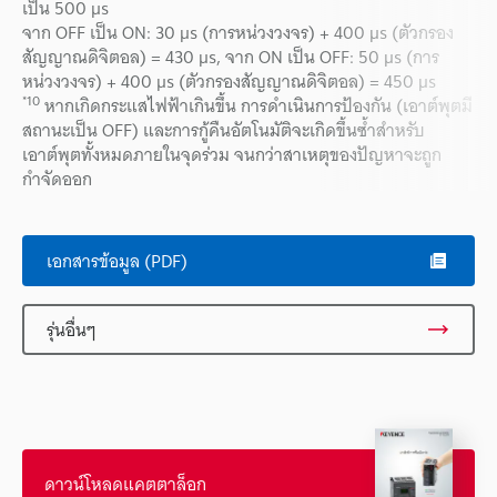
เป็น 500 µs
จาก OFF เป็น ON: 30 µs (การหน่วงวงจร) + 400 µs (ตัวกรอง
สัญญาณดิจิตอล) = 430 µs, จาก ON เป็น OFF: 50 µs (การ
หน่วงวงจร) + 400 µs (ตัวกรองสัญญาณดิจิตอล) = 450 µs
*10
หากเกิดกระแสไฟฟ้าเกินขึ้น การดำเนินการป้องกัน (เอาต์พุตมี
สถานะเป็น OFF) และการกู้คืนอัตโนมัติจะเกิดขึ้นซ้ำสำหรับ
เอาต์พุตทั้งหมดภายในจุดร่วม จนกว่าสาเหตุของปัญหาจะถูก
กำจัดออก
เอกสารข้อมูล (PDF)
รุ่นอื่นๆ
ดาวน์โหลดแคตตาล็อก