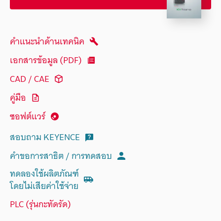
คำแนะนำด้านเทคนิค
เอกสารข้อมูล (PDF)
CAD / CAE
คู่มือ
ซอฟต์แวร์
สอบถาม KEYENCE
คำขอการสาธิต / การทดสอบ
ทดลองใช้ผลิตภัณฑ์
โดยไม่เสียค่าใช้จ่าย
PLC (รุ่นกะทัดรัด)