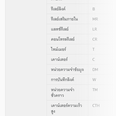
รีเลย์ลิงค์
B
รีเลย์เสริมภายใน
MR
แลทช์รีเลย์
LR
คอนโทรลรีเลย์
CR
ไทม์เมอร์
T
เคาน์เตอร์
C
หน่วยความจำข้อมูล
DM
การบันทึกลิงค์
W
หน่วยความจำ
TM
ชั่วคราว
เคาน์เตอร์ความเร็ว
CTH
สูง