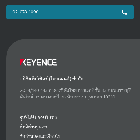
02-078-1090
บริษัท คีย์เอ็นซ์ (ไทยแลนด์) จำกัด
2034/140-143 อาคารอิตัลไทย ทาวเวอร์ ชั้น 33 ถนนเพชรบุรี
ตัดใหม่ แขวงบางกะปิ เขตห้วยขวาง กรุงเทพฯ 10310
รุ่นที่ได้รับการรับรอง
สิทธิส่วนบุคคล
ข้อกำหนดและเงื่อนไข