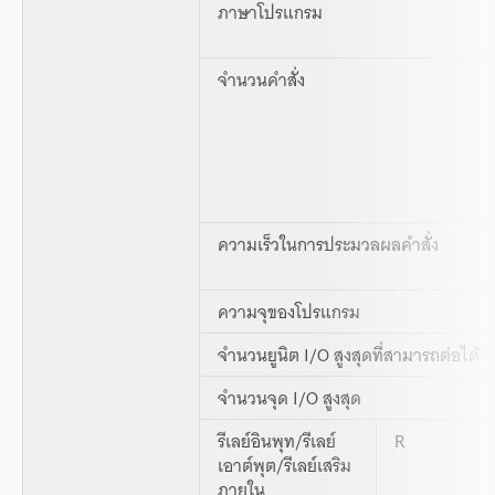
ภาษาโปรแกรม
จำนวนคำสั่ง
ความเร็วในการประมวลผลคำสั่ง
ความจุของโปรแกรม
จำนวนยูนิต I/O สูงสุดที่สามารถต่อได้
จำนวนจุด I/O สูงสุด
รีเลย์อินพุท/รีเลย์
R
เอาต์พุต/รีเลย์เสริม
ภายใน