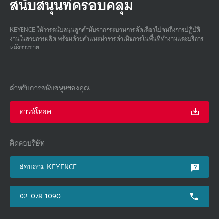
สนับสนุนที่ครอบคลุม
KEYENCE ให้การสนับสนุนลูกค้านับจากกระบวนการคัดเลือกไปจนถึงการปฏิบัติ
งานในสายการผลิต พร้อมด้วยคําแนะนําการดําเนินการในพื้นที่ทํางานและบริการ
หลังการขาย
สำหรับการสนับสนุนของคุณ
ดาวน์โหลด
ติดต่อบริษัท
สอบถาม KEYENCE
02-078-1090