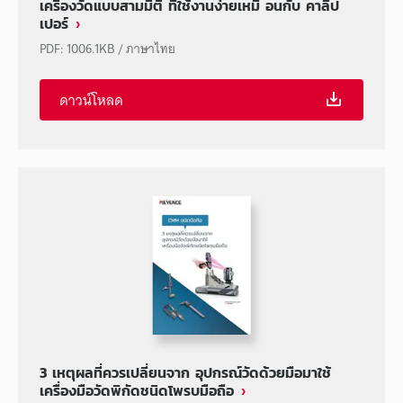
เครื่องวัดแบบสามมิติ ที่ใช้งานง่ายเหมื อนกับ คาลิป
เปอร์
PDF
:
1006.1KB
/
ภาษาไทย
ดาวน์โหลด
3 เหตุผลที่ควรเปลี่ยนจาก อุปกรณ์วัดด้วยมือมาใช้
เครื่องมือวัดพิกัดชนิดโพรบมือถือ