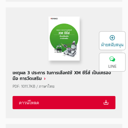
เ
ฝ่ายสนับสนุน
LINE
เหตุผล 3 ประการ ในการเลือกใช้ XM ซีรี่ส์ เป็นเครื่อง
มือ การวัดเสริม
PDF
:
1011.7KB
/
ภาษาไทย
ดาวน์โหลด