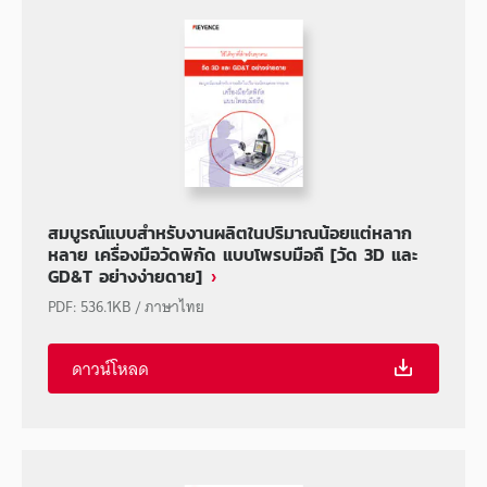
สมบูรณ์แบบสำหรับงานผลิตในปริมาณน้อยแต่หลาก
หลาย เครื่องมือวัดพิกัด แบบโพรบมือถื [วัด 3D และ
GD&T อย่างง่ายดาย]
PDF
:
536.1KB
/
ภาษาไทย
ดาวน์โหลด