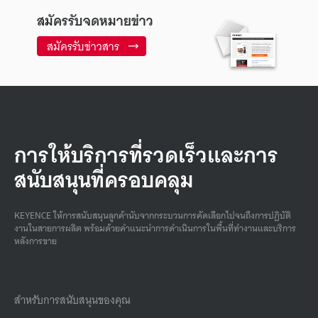
สมัครรับจดหมายข่าว
สมัครรับข่าวสาร
การให้บริการที่รวดเร็วและการ
สนับสนุนที่ครอบคลุม
KEYENCE ให้การสนับสนุนลูกค้านับจากกระบวนการคัดเลือกไปจนถึงการปฏิบัติ
งานในสายการผลิต พร้อมด้วยคําแนะนําการดําเนินการในพื้นที่ทํางานและบริการ
หลังการขาย
สำหรับการสนับสนุนของคุณ