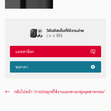
วิชันซิสเต็มที่ใช้งานง่าย
CV-X ซีรีส์
แคตตาล็อก
ขอราคา
กลับไปหน้า "การประยุกต์ใช้งานแยกตามกลุ่มอุตสาหกรรม"