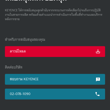
KEYENCE ให้การสนับสนุนลูกค้านับจากกระบวนการคัดเลือกไปจนถึงการปฏิบัติ
งานในสายการผลิต พร้อมด้วยคําแนะนําการดําเนินการในพื้นที่ทํางานและบริการ
หลังการขาย
สำหรับการสนับสนุนของคุณ
ดาวน์โหลด
ติดต่อบริษัท
สอบถาม KEYENCE
02-078-1090