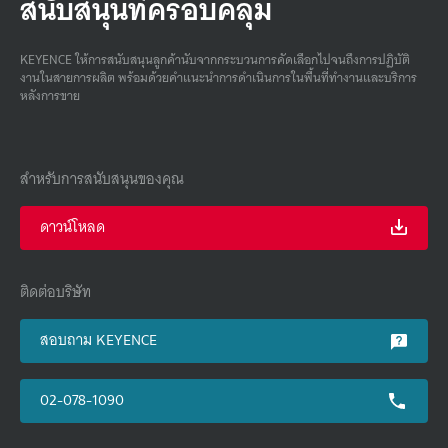
สนับสนุนที่ครอบคลุม
KEYENCE ให้การสนับสนุนลูกค้านับจากกระบวนการคัดเลือกไปจนถึงการปฏิบัติ
งานในสายการผลิต พร้อมด้วยคําแนะนําการดําเนินการในพื้นที่ทํางานและบริการ
หลังการขาย
สำหรับการสนับสนุนของคุณ
ดาวน์โหลด
ติดต่อบริษัท
สอบถาม KEYENCE
02-078-1090