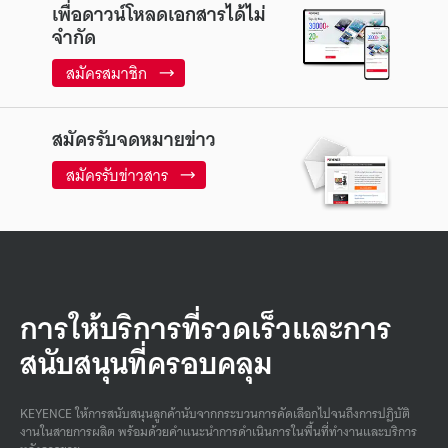
เพื่อดาวน์โหลดเอกสารได้ไม่
จำกัด
สมัครสมาชิก
สมัครรับจดหมายข่าว
สมัครรับข่าวสาร
การให้บริการที่รวดเร็วและการ
สนับสนุนที่ครอบคลุม
KEYENCE ให้การสนับสนุนลูกค้านับจากกระบวนการคัดเลือกไปจนถึงการปฏิบัติ
งานในสายการผลิต พร้อมด้วยคําแนะนําการดําเนินการในพื้นที่ทํางานและบริการ