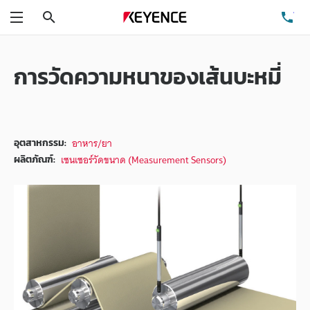
ค้นหา
โท
เมนู
การวัดความหนาของเส้นบะหมี่
อาหาร/ยา
อุตสาหกรรม:
เซนเซอร์วัดขนาด (Measurement Sensors)
ผลิตภัณฑ์: