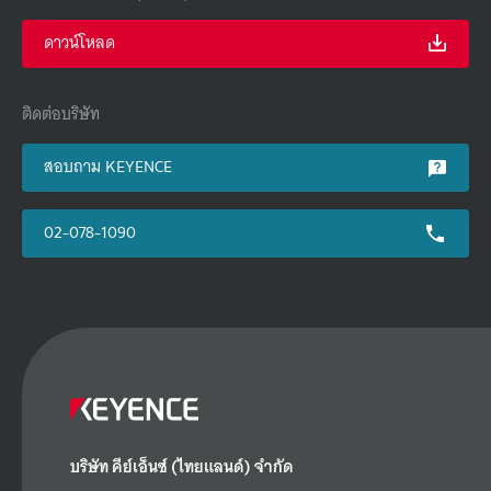
ดาวน์โหลด
ติดต่อบริษัท
สอบถาม KEYENCE
02-078-1090
บริษัท คีย์เอ็นซ์ (ไทยแลนด์) จำกัด