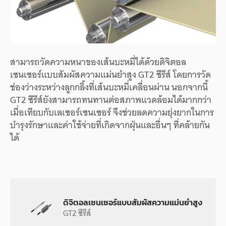
สามารถวัดความหนาของเส้นบะหมี่ได้ด้วยดิจิตอล
เซนเซอร์แบบสัมผัสความแม่นยำสูง GT2 ซีรีส์ โดยการวัด
ช่องว่างระหว่างลูกกลิ้งที่เส้นบะหมี่เคลื่อนผ่าน นอกจากนี้
GT2 ซีรีส์ยังสามารถทนทานต่อสภาพแวดล้อมได้มากกว่า
เมื่อเทียบกับเลเซอร์เซนเซอร์ จึงช่วยลดความยุ่งยากในการ
บำรุงรักษาและค่าใช้จ่ายที่เกิดจากฝุ่นและอื่นๆ ที่คล้ายกัน
ได้
ดิจิตอลเซนเซอร์แบบสัมผัสความแม่นยำสูง
GT2 ซีรีส์