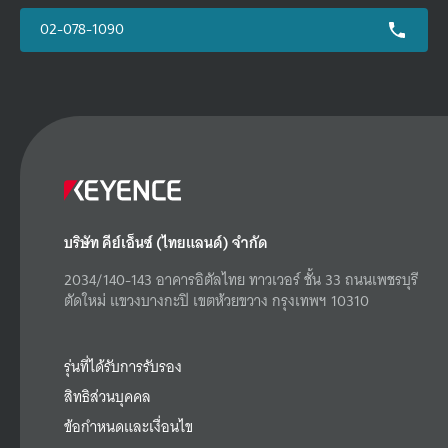
02-078-1090
บริษัท คีย์เอ็นซ์ (ไทยแลนด์) จำกัด
2034/140-143 อาคารอิตัลไทย ทาวเวอร์ ชั้น 33 ถนนเพชรบุรี
ตัดใหม่ แขวงบางกะปิ เขตห้วยขวาง กรุงเทพฯ 10310
รุ่นที่ได้รับการรับรอง
สิทธิส่วนบุคคล
ข้อกำหนดและเงื่อนไข