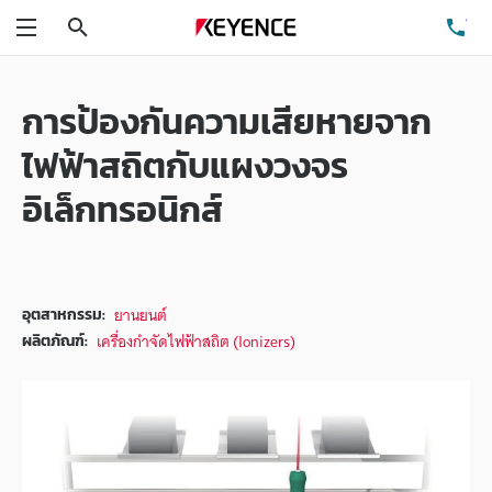
ค้นหา
โท
เมนู
การป้องกันความเสียหายจาก
ไฟฟ้าสถิตกับแผงวงจร
อิเล็กทรอนิกส์
ยานยนต์
อุตสาหกรรม:
เครื่องกำจัดไฟฟ้าสถิต (Ionizers)
ผลิตภัณฑ์: