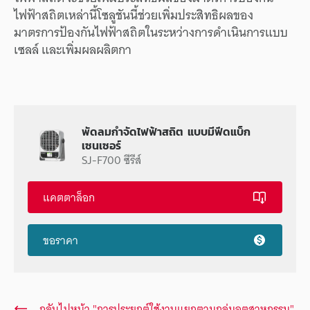
ไฟฟ้าสถิตเหล่านี้โซลูชันนี้ช่วยเพิ่มประสิทธิผลของ
มาตรการป้องกันไฟฟ้าสถิตในระหว่างการดำเนินการแบบ
เซลล์ และเพิ่มผลผลิตกา
พัดลมกำจัดไฟฟ้าสถิต แบบมีฟีดแบ็ก
เซนเซอร์
SJ-F700 ซีรีส์
แคตตาล็อก
ขอราคา
กลับไปหน้า "การประยุกต์ใช้งานแยกตามกลุ่มอุตสาหกรรม"