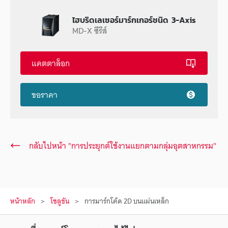
ไฮบริดเลเซอร์มาร์กเกอร์ชนิด 3-Axis
MD-X ซีรีส์
แคตตาล็อก
ขอราคา
กลับไปหน้า "การประยุกต์ใช้งานแยกตามกลุ่มอุตสาหกรรม"
หน้าหลัก
โซลูชัน
การมาร์กโค้ด 2D บนแผ่นเหล็ก