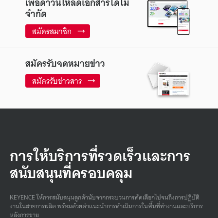
เพื่อดาวน์โหลดเอกสารได้ไม่
จำกัด
สมัครสมาชิก
สมัครรับจดหมายข่าว
สมัครรับข่าวสาร
การให้บริการที่รวดเร็วและการ
สนับสนุนที่ครอบคลุม
KEYENCE ให้การสนับสนุนลูกค้านับจากกระบวนการคัดเลือกไปจนถึงการปฏิบัติ
งานในสายการผลิต พร้อมด้วยคําแนะนําการดําเนินการในพื้นที่ทํางานและบริการ
หลังการขาย