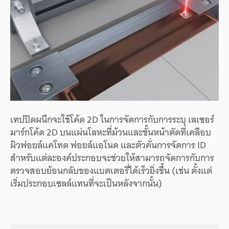
เทปปิดผนึกจะใช้โค้ด 2D ในการจัดการกับการระบุ เลเซอร์
มาร์กโค้ด 2D บนแผ่นโลหะที่ม้วนและชั้นหน้าตัดที่เคลือบ
ผิวฟอยล์แคโทด ฟอยล์แอโนด และตัวคั่นการจัดการ ID
สำหรับแต่ละองค์ประกอบจะช่วยให้สามารถจัดการกับการ
ตรวจสอบย้อนกลับของแบตเตอรี่ได้เร็วยิ่งขึ้น (เช่น ตั้งแต่
เริ่มประกอบเซลล์แทนที่จะเป็นหลังจากนั้น)