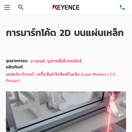
ค้นหา
โท
เมนู
การมาร์กโค้ด 2D บนแผ่นเหล็ก
,
ยานยนต์
อุปกรณ์อิเล็กทรอนิกส์
อุตสาหกรรม:
ผลิตภัณฑ์:
เลเซอร์มาร์กเกอร์ / เครื่องอิงค์เจ็ทพิมพ์วันผลิต (Laser Markers / CIJ
Printer)