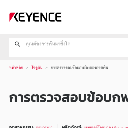
หน้าหลัก
โซลูชัน
การตรวจสอบข้อบกพร่องของการเติม
การตรวจสอบข้อบกพ
อุตสาหกรรม:
ผลิตภัณฑ์:
อาหาร/ยา
เซนเซอร์วัดขนาด (Measur