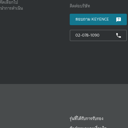
คัดเลือกไป
ติดต่อบริษัท
นําการดําเนิน
สอบถาม KEYENCE
02-078-1090
รุ่นที่ได้รับการรับรอง