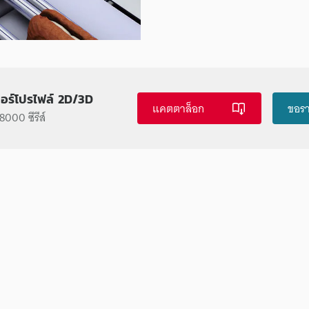
ซอร์โปรไฟล์ 2D/3D
แคตตาล็อก
ขอร
000 ซีรีส์