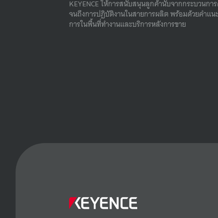
KEYENCE ให้การสนับสนุนลูกค้านับจากกระบวนการ
จนถึงการปฏิบัติงานในสายการผลิต พร้อมด้วยคําแนะ
การในพื้นที่ทํางานและบริการหลังการขาย