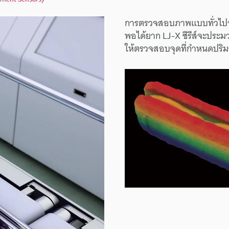
การตรวจสอบภาพแบบทั่วไปจะ
พอได้ยาก LJ-X ซีรีส์จะประม
ให้ตรวจสอบจุดที่กำหนดปริม