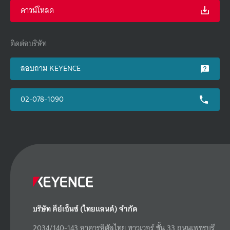
ดาวน์โหลด
ติดต่อบริษัท
สอบถาม KEYENCE
02-078-1090
บริษัท คีย์เอ็นซ์ (ไทยแลนด์) จำกัด
2034/140-143 อาคารอิตัลไทย ทาวเวอร์ ชั้น 33 ถนนเพชรบุรี