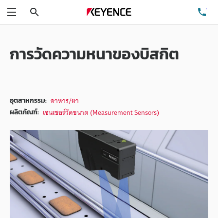
ค้นหา
โท
เมนู
การวัดความหนาของบิสกิต
อาหาร/ยา
อุตสาหกรรม:
เซนเซอร์วัดขนาด (Measurement Sensors)
ผลิตภัณฑ์: