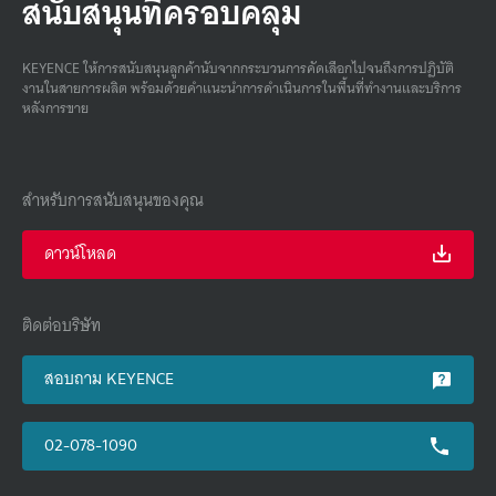
สนับสนุนที่ครอบคลุม
KEYENCE ให้การสนับสนุนลูกค้านับจากกระบวนการคัดเลือกไปจนถึงการปฏิบัติ
งานในสายการผลิต พร้อมด้วยคําแนะนําการดําเนินการในพื้นที่ทํางานและบริการ
หลังการขาย
สำหรับการสนับสนุนของคุณ
ดาวน์โหลด
ติดต่อบริษัท
สอบถาม KEYENCE
02-078-1090