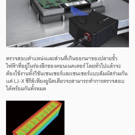
ตรวจสอบตำแหน่งและส่วนที่เกินออกมาของปลายขั้ว
ไฟฟ้าที่อยู่ในร่องลึกของคอนเนคเตอร์ โดยทั่วไปแล้วจะ
ต้องใช้งานทั้งวิชันเซนเซอร์และเซนเซอร์แบบสัมผัสร่วมกัน
แต่ LJ-X ซีรีส์เพียงยูนิตเดียวจะสามารถทำการตรวจสอบ
ได้พร้อมกันทั้งหมด