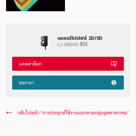
เลเซอร์โปรไฟล์ 2D/3D
LJ-X8000 ซีรีส์
แคตตาล็อก
ขอราคา
กลับไปหน้า "การประยุกต์ใช้งานแยกตามกลุ่มอุตสาหกรรม"