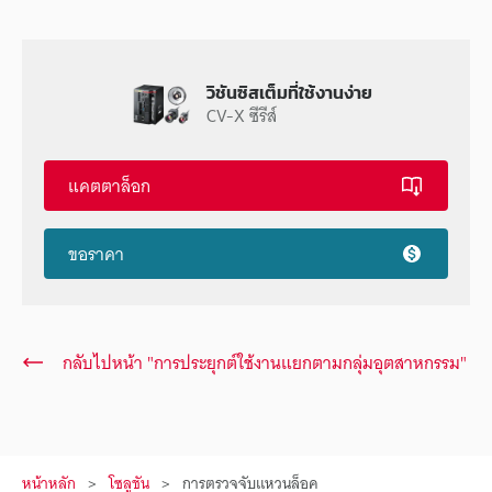
วิชันซิสเต็มที่ใช้งานง่าย
CV-X ซีรีส์
แคตตาล็อก
ขอราคา
กลับไปหน้า "การประยุกต์ใช้งานแยกตามกลุ่มอุตสาหกรรม"
หน้าหลัก
โซลูชัน
การตรวจจับแหวนล็อค