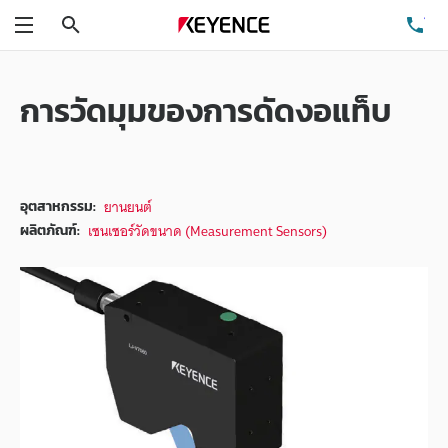
ค้นหา
โท
เมนู
การวัดมุมของการดัดงอแท็บ
ยานยนต์
อุตสาหกรรม:
เซนเซอร์วัดขนาด (Measurement Sensors)
ผลิตภัณฑ์: