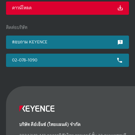
ดาวน์โหลด
ติดต่อบริษัท
สอบถาม KEYENCE
02-078-1090
บริษัท คีย์เอ็นซ์ (ไทยแลนด์) จำกัด