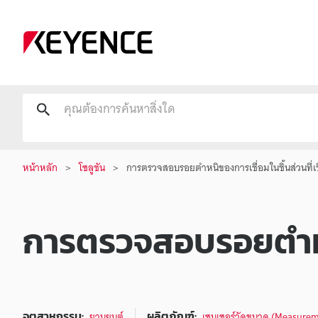
หน้าหลัก
โซลูชัน
การตรวจสอบรอยตำหนิของการเชื่อมในชิ้นส่วนที่เช
การตรวจสอบรอยตำหนิข
อุตสาหกรรม:
ผลิตภัณฑ์:
ยานยนต์
เซนเซอร์วัดขนาด (Measurem