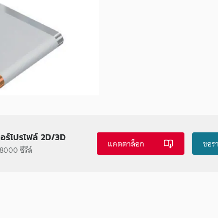
ซอร์โปรไฟล์ 2D/3D
แคตตาล็อก
ขอร
000 ซีรีส์