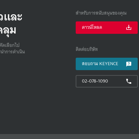
็วและ
สำหรับการสนับสนุนของคุณ
คลุม
ดาวน์โหลด
คัดเลือกไป
ติดต่อบริษัท
นําการดําเนิน
สอบถาม KEYENCE
02-078-1090