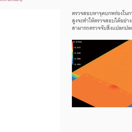
ตรวจสอบหาจุดบกพร่องในการเ
สูงจะทำให้ตรวจสอบได้อย่างแม
สามารถตรวจจับสิ่งแปลกปลอมแ