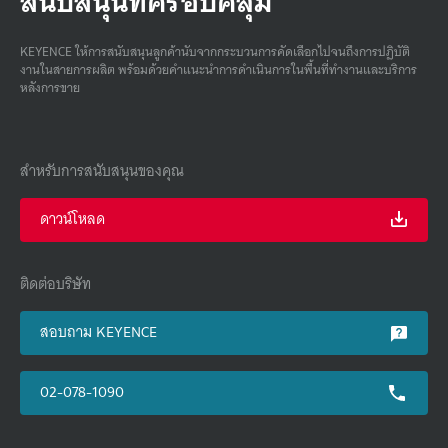
สนับสนุนที่ครอบคลุม
KEYENCE ให้การสนับสนุนลูกค้านับจากกระบวนการคัดเลือกไปจนถึงการปฏิบัติ
งานในสายการผลิต พร้อมด้วยคําแนะนําการดําเนินการในพื้นที่ทํางานและบริการ
หลังการขาย
สำหรับการสนับสนุนของคุณ
ดาวน์โหลด
ติดต่อบริษัท
สอบถาม KEYENCE
02-078-1090