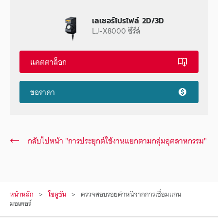
เลเซอร์โปรไฟล์ 2D/3D
LJ-X8000 ซีรีส์
แคตตาล็อก
ขอราคา
กลับไปหน้า "การประยุกต์ใช้งานแยกตามกลุ่มอุตสาหกรรม"
หน้าหลัก
โซลูชัน
ตรวจสอบรอยตำหนิจากการเชื่อมแกน
มอเตอร์