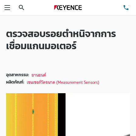
ค้นหา
โท
เมนู
ตรวจสอบรอยตำหนิจากการ
เชื่อมแกนมอเตอร์
ยานยนต์
อุตสาหกรรม:
เซนเซอร์วัดขนาด (Measurement Sensors)
ผลิตภัณฑ์: