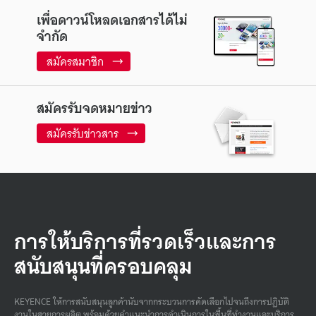
เพื่อดาวน์โหลดเอกสารได้ไม่
จำกัด
สมัครสมาชิก
สมัครรับจดหมายข่าว
สมัครรับข่าวสาร
การให้บริการที่รวดเร็วและการ
สนับสนุนที่ครอบคลุม
KEYENCE ให้การสนับสนุนลูกค้านับจากกระบวนการคัดเลือกไปจนถึงการปฏิบัติ
งานในสายการผลิต พร้อมด้วยคําแนะนําการดําเนินการในพื้นที่ทํางานและบริการ