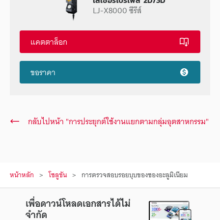
LJ-X8000 ซีรีส์
แคตตาล็อก
ขอราคา
กลับไปหน้า "การประยุกต์ใช้งานแยกตามกลุ่มอุตสาหกรรม"
หน้าหลัก
โซลูชัน
การตรวจสอบรอยบุบของซองอะลูมิเนียม
เพื่อดาวน์โหลดเอกสารได้ไม่
จำกัด