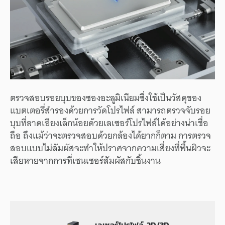
ตรวจสอบรอยบุบของซองอะลูมิเนียมซึ่งใช้เป็นวัสดุของ
แบตเตอรี่สำรองด้วยการวัดโปรไฟล์ สามารถตรวจจับรอย
บุบที่ลาดเอียงเล็กน้อยด้วยเลเซอร์โปรไฟล์ได้อย่างน่าเชื่อ
ถือ ถึงแม้ว่าจะตรวจสอบด้วยกล้องได้ยากก็ตาม การตรวจ
สอบแบบไม่สัมผัสจะทำให้ปราศจากความเสี่ยงที่พื้นผิวจะ
เสียหายจากการที่เซนเซอร์สัมผัสกับชิ้นงาน
เลเซอร์โปรไฟล์ 2D/3D