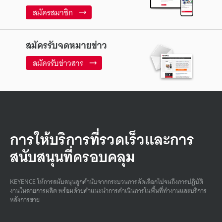
สมัครสมาชิก
สมัครรับจดหมายข่าว
สมัครรับข่าวสาร
การให้บริการที่รวดเร็วและการ
สนับสนุนที่ครอบคลุม
KEYENCE ให้การสนับสนุนลูกค้านับจากกระบวนการคัดเลือกไปจนถึงการปฏิบัติ
งานในสายการผลิต พร้อมด้วยคําแนะนําการดําเนินการในพื้นที่ทํางานและบริการ
หลังการขาย