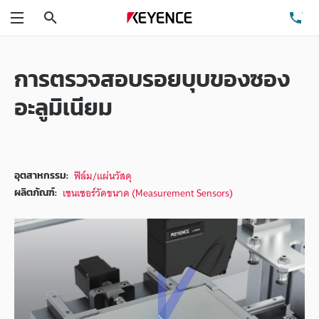
ค้นหา
โท
เมนู
การตรวจสอบรอยบุบของซอง
อะลูมิเนียม
ฟิล์ม/แผ่นวัสดุ
อุตสาหกรรม:
เซนเซอร์วัดขนาด (Measurement Sensors)
ผลิตภัณฑ์: