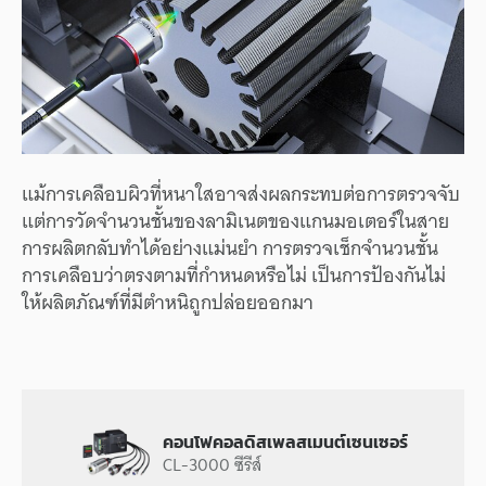
แม้การเคลือบผิวที่หนาใสอาจส่งผลกระทบต่อการตรวจจับ
แต่การวัดจำนวนชั้นของลามิเนตของแกนมอเตอร์ในสาย
การผลิตกลับทำได้อย่างแม่นยำ การตรวจเช็กจำนวนชั้น
การเคลือบว่าตรงตามที่กำหนดหรือไม่ เป็นการป้องกันไม่
ให้ผลิตภัณฑ์ที่มีตำหนิถูกปล่อยออกมา
คอนโฟคอลดิสเพลสเมนต์เซนเซอร์
CL-3000 ซีรีส์