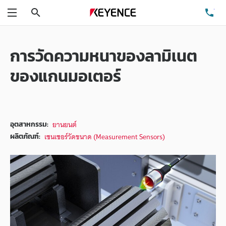
ค้นหา
โท
เมนู
การวัดความหนาของลามิเนต
ของแกนมอเตอร์
ยานยนต์
อุตสาหกรรม:
เซนเซอร์วัดขนาด (Measurement Sensors)
ผลิตภัณฑ์: