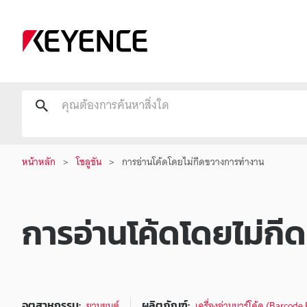
หน้าหลัก
โซลูชัน
การอ่านโค้ดโดยไม่กีดขวางการทำงาน
การอ่านโค้ดโดยไม่ก
อุตสาหกรรม:
ผลิตภัณฑ์:
ยานยนต์
เครื่องอ่านบาร์โค้ด (Barcode