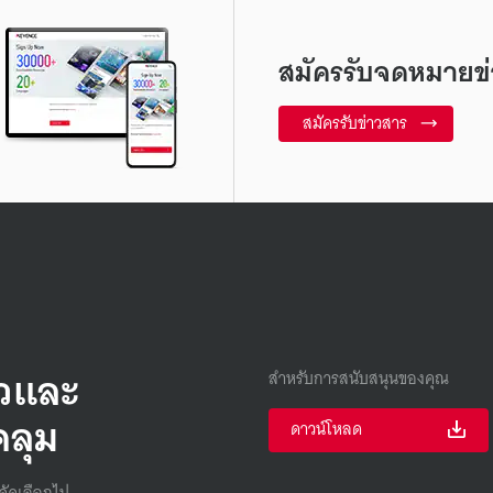
สมัครรับจดหมายข่
สมัครรับข่าวสาร
็วและ
สำหรับการสนับสนุนของคุณ
คลุม
ดาวน์โหลด
คัดเลือกไป