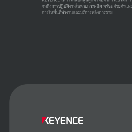
จนถึงการปฏิบัติงานในสายการผลิต พร้อมด้วยคําแนะ
การในพื้นที่ทํางานและบริการหลังการขาย