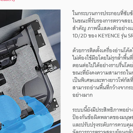
ในกระบวนการประกอบที่ซับซ้อ
ในขณะที่รับรองการตรวจสอบย
สำคัญ ภาพนี้แสดงตัวอย่างแอ
1D/2D ของ KEYENCE รุ่น SR-
ด้วยการติดตั้งเครื่องอ่านโค
ไม่ต้องใช้มือโดยไม่รุกล้ำพื้น
ตอนต่อไปได้อย่างราบรื่นโด
ขณะที่ยังคงความสามารถในการ
เป็นพิเศษและทางยาวโฟกัสที่ย
สามารถอ่านพื้นที่กว้างจากระย
อย่างมาก
ระบบนี้ยังมีประสิทธิภาพอย่
ป้องกันข้อผิดพลาดของมนุษ
และปรับปรุงระดับการควบคุมค
จัดการการตรวจสอบย้อนกลับ