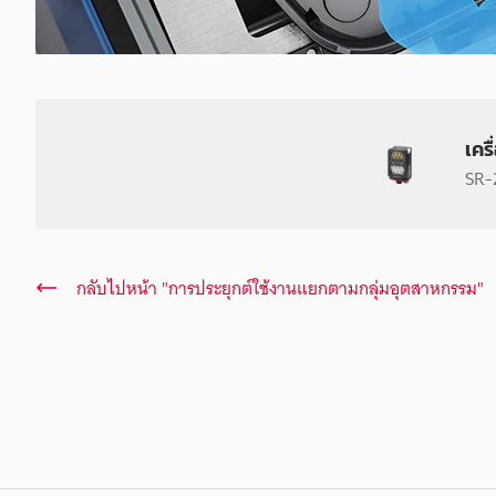
เคร
SR-2
กลับไปหน้า "การประยุกต์ใช้งานแยกตามกลุ่มอุตสาหกรรม"