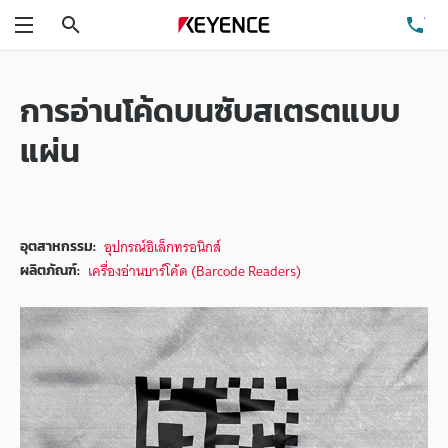
ค้นหา
โท
เมนู
การอ่านโค้ดบนซับสเตรตแบบ
แผ่น
อุปกรณ์อิเล็กทรอนิกส์
อุตสาหกรรม:
เครื่องอ่านบาร์โค้ด (Barcode Readers)
ผลิตภัณฑ์: