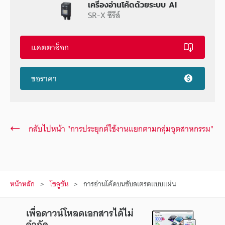
เครื่องอ่านโค้ดด้วยระบบ AI
SR-X ซีรีส์
แคตตาล็อก
ขอราคา
กลับไปหน้า "การประยุกต์ใช้งานแยกตามกลุ่มอุตสาหกรรม"
หน้าหลัก
โซลูชัน
การอ่านโค้ดบนซับสเตรตแบบแผ่น
เพื่อดาวน์โหลดเอกสารได้ไม่
จำกัด