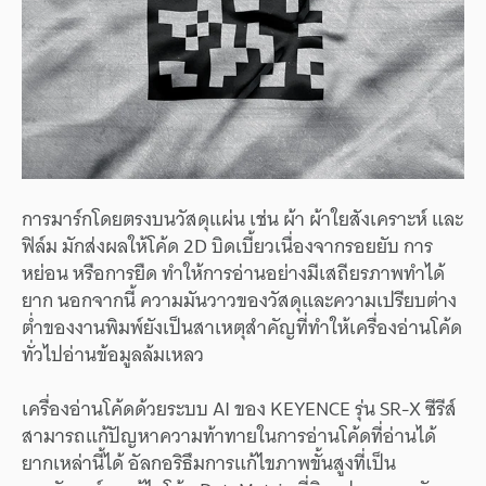
การมาร์กโดยตรงบนวัสดุแผ่น เช่น ผ้า ผ้าใยสังเคราะห์ และ
ฟิล์ม มักส่งผลให้โค้ด 2D บิดเบี้ยวเนื่องจากรอยยับ การ
หย่อน หรือการยืด ทำให้การอ่านอย่างมีเสถียรภาพทำได้
ยาก นอกจากนี้ ความมันวาวของวัสดุและความเปรียบต่าง
ต่ำของงานพิมพ์ยังเป็นสาเหตุสำคัญที่ทำให้เครื่องอ่านโค้ด
ทั่วไปอ่านข้อมูลล้มเหลว
เครื่องอ่านโค้ดด้วยระบบ AI ของ KEYENCE รุ่น SR-X ซีรีส์
สามารถแก้ปัญหาความท้าทายในการอ่านโค้ดที่อ่านได้
ยากเหล่านี้ได้ อัลกอริธึมการแก้ไขภาพขั้นสูงที่เป็น