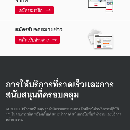
สมัครสมาชิก
สมัครรับจดหมายข่าว
สมัครรับข่าวสาร
การให้บริการที่รวดเร็วและการ
สนับสนุนที่ครอบคลุม
KEYENCE ให้การสนับสนุนลูกค้านับจากกระบวนการคัดเลือกไปจนถึงการปฏิบัติ
งานในสายการผลิต พร้อมด้วยคําแนะนําการดําเนินการในพื้นที่ทํางานและบริการ
หลังการขาย