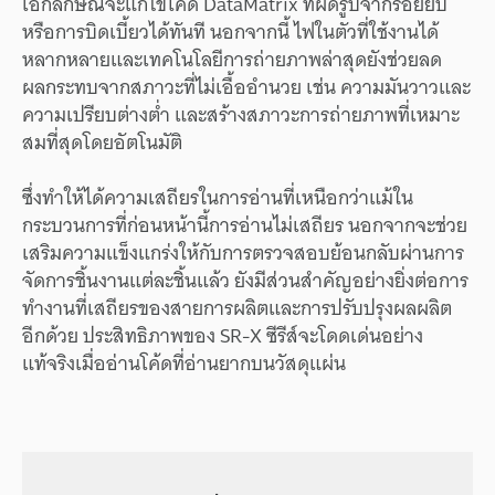
เอกลักษณ์จะแก้ไขโค้ด DataMatrix ที่ผิดรูปจากรอยยับ
หรือการบิดเบี้ยวได้ทันที นอกจากนี้ ไฟในตัวที่ใช้งานได้
หลากหลายและเทคโนโลยีการถ่ายภาพล่าสุดยังช่วยลด
ผลกระทบจากสภาวะที่ไม่เอื้ออำนวย เช่น ความมันวาวและ
ความเปรียบต่างต่ำ และสร้างสภาวะการถ่ายภาพที่เหมาะ
สมที่สุดโดยอัตโนมัติ
ซึ่งทำให้ได้ความเสถียรในการอ่านที่เหนือกว่าแม้ใน
กระบวนการที่ก่อนหน้านี้การอ่านไม่เสถียร นอกจากจะช่วย
เสริมความแข็งแกร่งให้กับการตรวจสอบย้อนกลับผ่านการ
จัดการชิ้นงานแต่ละชิ้นแล้ว ยังมีส่วนสำคัญอย่างยิ่งต่อการ
ทำงานที่เสถียรของสายการผลิตและการปรับปรุงผลผลิต
อีกด้วย ประสิทธิภาพของ SR-X ซีรีส์จะโดดเด่นอย่าง
แท้จริงเมื่ออ่านโค้ดที่อ่านยากบนวัสดุแผ่น