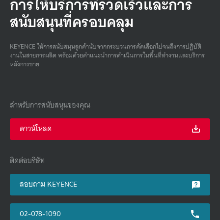
การให้บริการที่รวดเร็วและการ
สนับสนุนที่ครอบคลุม
KEYENCE ให้การสนับสนุนลูกค้านับจากกระบวนการคัดเลือกไปจนถึงการปฏิบัติ
งานในสายการผลิต พร้อมด้วยคําแนะนําการดําเนินการในพื้นที่ทํางานและบริการ
หลังการขาย
สำหรับการสนับสนุนของคุณ
ดาวน์โหลด
ติดต่อบริษัท
สอบถาม KEYENCE
02-078-1090