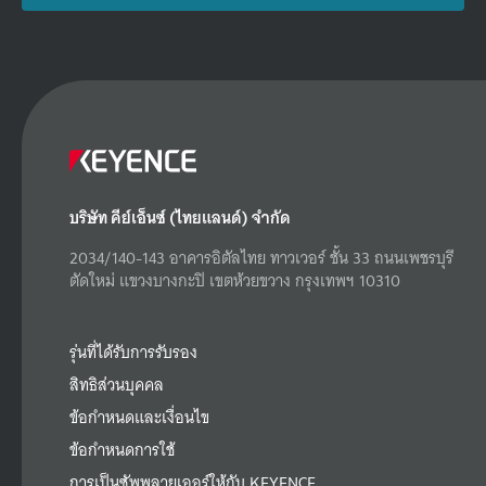
บริษัท คีย์เอ็นซ์ (ไทยแลนด์) จำกัด
2034/140-143 อาคารอิตัลไทย ทาวเวอร์ ชั้น 33 ถนนเพชรบุรี
ตัดใหม่ แขวงบางกะปิ เขตห้วยขวาง กรุงเทพฯ 10310
รุ่นที่ได้รับการรับรอง
สิทธิส่วนบุคคล
ข้อกำหนดและเงื่อนไข
ข้อกำหนดการใช้
การเป็นซัพพลายเออร์ให้กับ KEYENCE