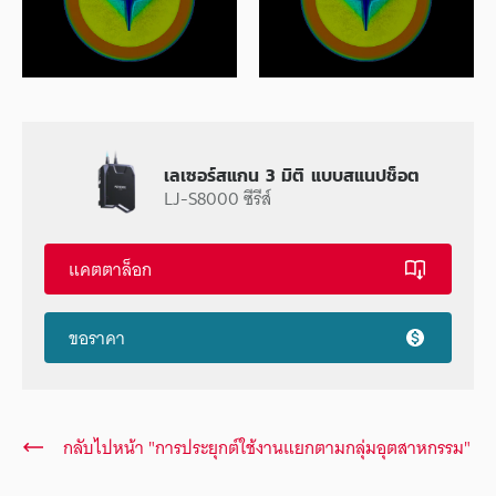
เลเซอร์สแกน 3 มิติ แบบสแนปช็อต
LJ-S8000 ซีรีส์
แคตตาล็อก
ขอราคา
กลับไปหน้า "การประยุกต์ใช้งานแยกตามกลุ่มอุตสาหกรรม"