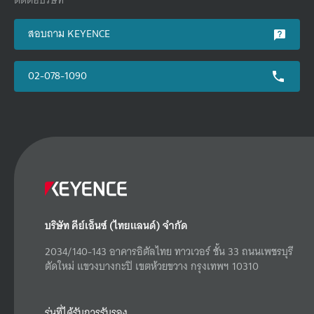
ติดต่อบริษัท
สอบถาม KEYENCE
02-078-1090
บริษัท คีย์เอ็นซ์ (ไทยแลนด์) จำกัด
2034/140-143 อาคารอิตัลไทย ทาวเวอร์ ชั้น 33 ถนนเพชรบุรี
ตัดใหม่ แขวงบางกะปิ เขตห้วยขวาง กรุงเทพฯ 10310
รุ่นที่ได้รับการรับรอง