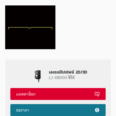
เลเซอร์โปรไฟล์ 2D/3D
LJ-X8000 ซีรีส์
แคตตาล็อก
ขอราคา