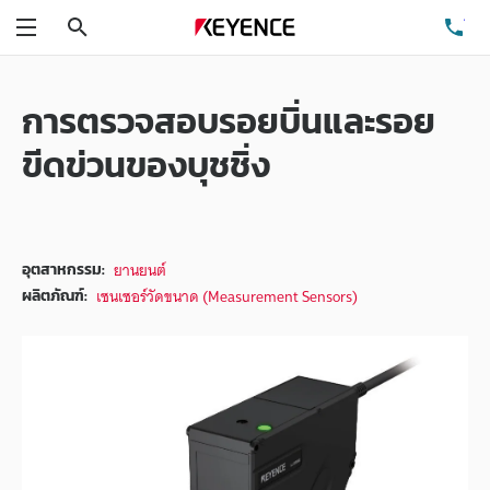
ค้นหา
โท
เมนู
การตรวจสอบรอยบิ่นและรอย
ขีดข่วนของบุชชิ่ง
ยานยนต์
อุตสาหกรรม:
เซนเซอร์วัดขนาด (Measurement Sensors)
ผลิตภัณฑ์: