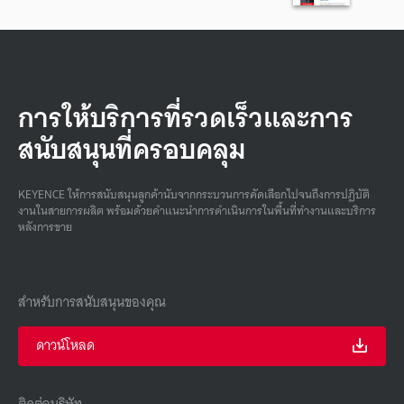
การให้บริการที่รวดเร็วและการ
สนับสนุนที่ครอบคลุม
KEYENCE ให้การสนับสนุนลูกค้านับจากกระบวนการคัดเลือกไปจนถึงการปฏิบัติ
งานในสายการผลิต พร้อมด้วยคําแนะนําการดําเนินการในพื้นที่ทํางานและบริการ
หลังการขาย
สำหรับการสนับสนุนของคุณ
ดาวน์โหลด