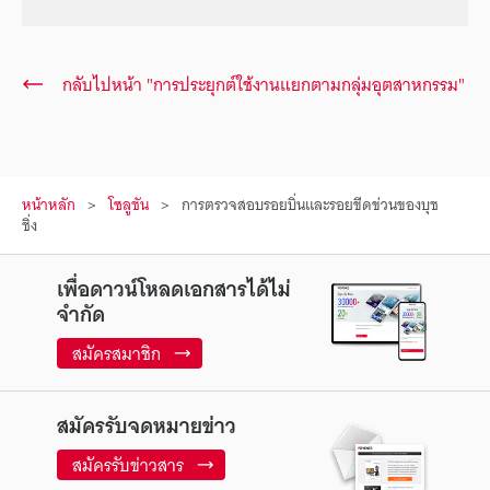
กลับไปหน้า "การประยุกต์ใช้งานแยกตามกลุ่มอุตสาหกรรม"
หน้าหลัก
โซลูชัน
การตรวจสอบรอยบิ่นและรอยขีดข่วนของบุช
ชิ่ง
เพื่อดาวน์โหลดเอกสารได้ไม่
จำกัด
สมัครสมาชิก
สมัครรับจดหมายข่าว
สมัครรับข่าวสาร