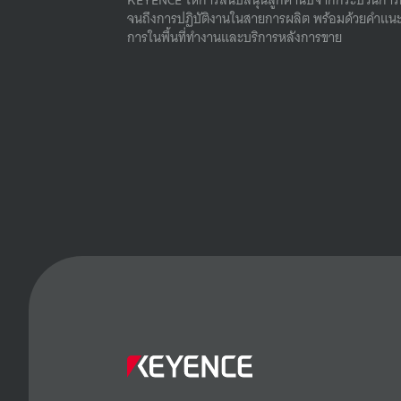
จนถึงการปฏิบัติงานในสายการผลิต พร้อมด้วยคําแนะ
การในพื้นที่ทํางานและบริการหลังการขาย