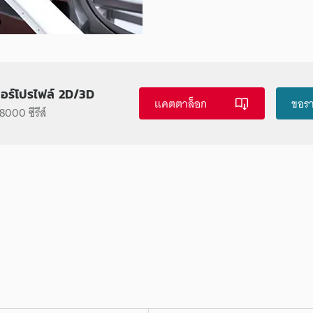
ซอร์โปรไฟล์ 2D/3D
แคตตาล็อก
ขอร
000 ซีรีส์