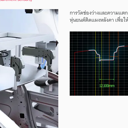
การวัดช่องว่างและความแตกต
หุ่นยนต์ติดแผงหลังคา เพื่อใ