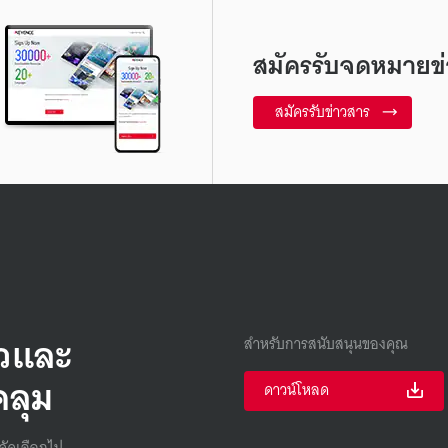
สมัครรับจดหมายข่
สมัครรับข่าวสาร
็วและ
สำหรับการสนับสนุนของคุณ
คลุม
ดาวน์โหลด
คัดเลือกไป