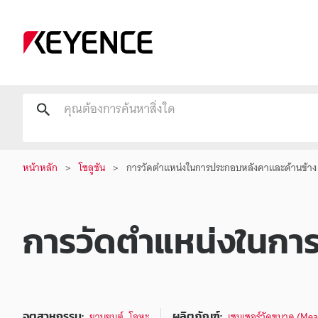
หน้าหลัก
โซลูชัน
การวัดตำแหน่งในการประกอบหลังคาและด้านข้าง
การวัดตำแหน่งในกา
,
อุตสาหกรรม:
ผลิตภัณฑ์:
ยานยนต์
โลหะ
เซนเซอร์วัดขนาด (Me