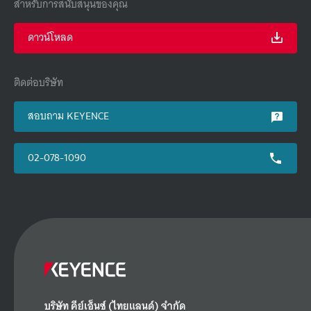
สำหรับการสนับสนุนของคุณ
ดาวน์โหลด
ติดต่อบริษัท
สอบถาม KEYENCE
02-078-1090
บริษัท คีย์เอ็นซ์ (ไทยแลนด์) จำกัด