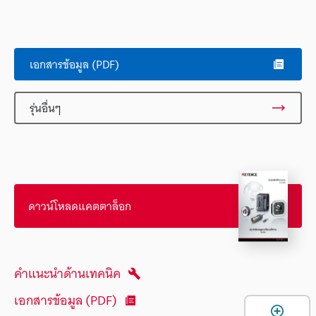
เอกสารข้อมูล (PDF)
รุ่นอื่นๆ
ดาวน์โหลดแคตตาล็อก
คำแนะนำด้านเทคนิค
เอกสารข้อมูล (PDF)
เ