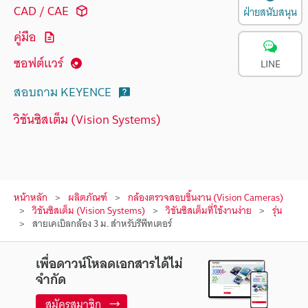
CAD / CAE
ฝ่ายสนับสนุน
คู่มือ
ซอฟต์แวร์
LINE
สอบถาม KEYENCE
วิชันซิสเต็ม (Vision Systems)
หน้าหลัก
ผลิตภัณฑ์
กล้องตรวจสอบชิ้นงาน (Vision Cameras)
วิชันซิสเต็ม (Vision Systems)
วิชันซิสเต็มที่ใช้งานง่าย
รุ่น
สายเคเบิลกล้อง 3 ม. สำหรับรีพีทเตอร์
เพื่อดาวน์โหลดเอกสารได้ไม่
จำกัด
สมัครสมาชิก