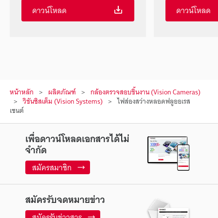
ดาวน์โหลด
ดาวน์โหลด
หน้าหลัก
ผลิตภัณฑ์
กล้องตรวจสอบชิ้นงาน (Vision Cameras)
วิชันซิสเต็ม (Vision Systems)
ไฟส่องสว่างหลอดฟลูออเรส
เซนต์
เพื่อดาวน์โหลดเอกสารได้ไม่
จำกัด
สมัครสมาชิก
สมัครรับจดหมายข่าว
สมัครรับข่าวสาร