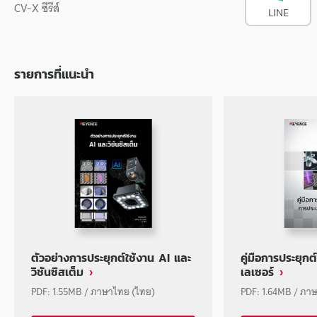
CV-X ซีรีส์
LINE
รายการที่แนะนำ
ตัวอย่างการประยุกต์ใช้งาน AI และ
คู่มือการประยุก
วิชันซิสเต็ม
เลเซอร์
PDF: 1.55MB / ภาษาไทย (ไทย)
PDF: 1.64MB / ภา