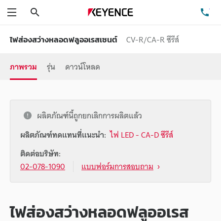
ค้นหา
โท
เมนู
CV-R/CA-R ซีรีส์
ไฟส่องสว่างหลอดฟลูออเรสเซนต์
ภาพรวม
รุ่น
ดาวน์โหลด
ผลิตภัณฑ์นี้ถูกยกเลิกการผลิตแล้ว
ผลิตภัณฑ์ทดแทนที่แนะนำ:
ไฟ LED - CA-D ซีรีส์
ติดต่อบริษัท:
02-078-1090
แบบฟอร์มการสอบถาม
ไฟส่องสว่างหลอดฟลูออเรส