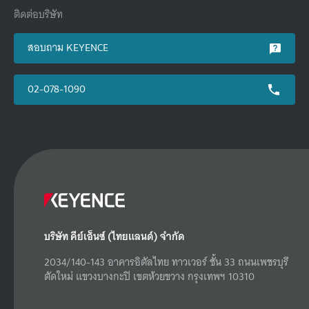
ติดต่อบริษัท
สอบถาม KEYENCE
02-078-1090
บริษัท คีย์เอ็นซ์ (ไทยแลนด์) จำกัด
2034/140-143 อาคารอิตัลไทย ทาวเวอร์ ชั้น 33 ถนนเพชรบุรี
ตัดใหม่ แขวงบางกะปิ เขตห้วยขวาง กรุงเทพฯ 10310