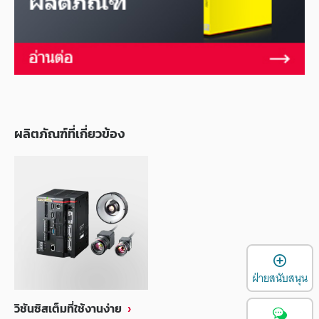
ผลิตภัณฑ์ที่เกี่ยวข้อง
เ
ฝ่ายสนับสนุน
วิชันซิสเต็มที่ใช้งานง่าย