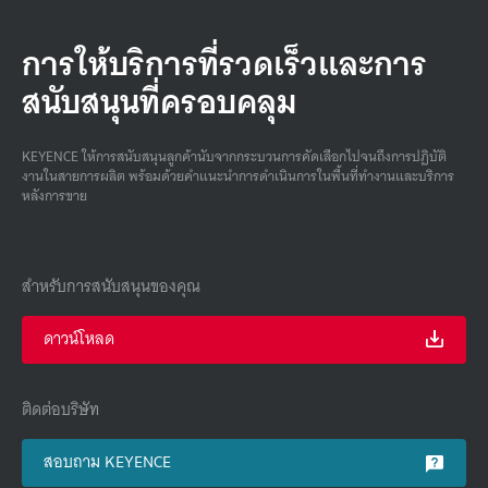
การให้บริการที่รวดเร็วและการ
สนับสนุนที่ครอบคลุม
KEYENCE ให้การสนับสนุนลูกค้านับจากกระบวนการคัดเลือกไปจนถึงการปฏิบัติ
งานในสายการผลิต พร้อมด้วยคําแนะนําการดําเนินการในพื้นที่ทํางานและบริการ
หลังการขาย
สำหรับการสนับสนุนของคุณ
ดาวน์โหลด
ติดต่อบริษัท
สอบถาม KEYENCE