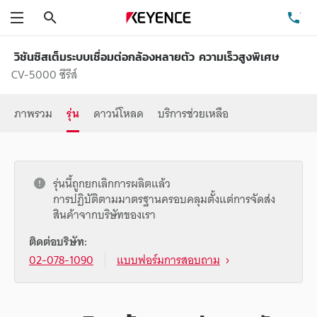
ค้นหา
โท
เมนู
วิชันซิสเต็มระบบเชื่อมต่อกล้องหลายตัว ความเร็วสูงพิเศษ
CV-5000 ซีรีส์
ภาพรวม
รุ่น
ดาวน์โหลด
บริการช่วยเหลือ
รุ่นนี้ถูกยกเลิกการผลิตแล้ว
การปฏิบัติตามมาตรฐานครอบคลุมตั้งแต่การจัดส่ง
สินค้าจากบริษัทของเรา
ติดต่อบริษัท:
02-078-1090
แบบฟอร์มการสอบถาม