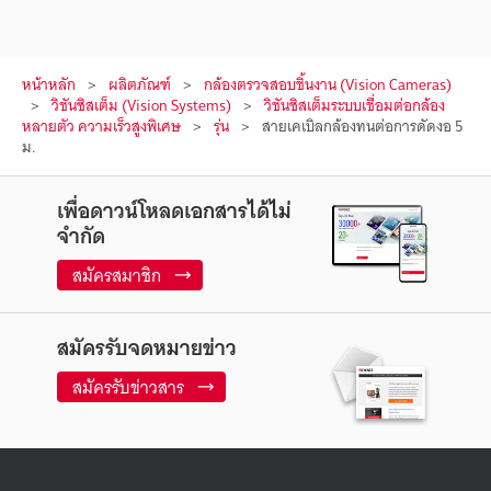
หน้าหลัก
ผลิตภัณฑ์
กล้องตรวจสอบชิ้นงาน (Vision Cameras)
วิชันซิสเต็ม (Vision Systems)
วิชันซิสเต็มระบบเชื่อมต่อกล้อง
หลายตัว ความเร็วสูงพิเศษ
รุ่น
สายเคเบิลกล้องทนต่อการดัดงอ 5
ม.
เพื่อดาวน์โหลดเอกสารได้ไม่
จำกัด
สมัครสมาชิก
สมัครรับจดหมายข่าว
สมัครรับข่าวสาร