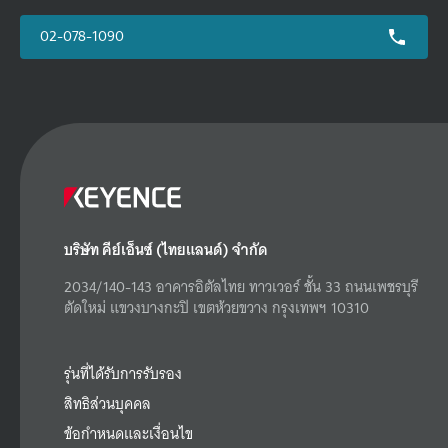
02-078-1090
บริษัท คีย์เอ็นซ์ (ไทยแลนด์) จำกัด
2034/140-143 อาคารอิตัลไทย ทาวเวอร์ ชั้น 33 ถนนเพชรบุรี
ตัดใหม่ แขวงบางกะปิ เขตห้วยขวาง กรุงเทพฯ 10310
รุ่นที่ได้รับการรับรอง
สิทธิส่วนบุคคล
ข้อกำหนดและเงื่อนไข