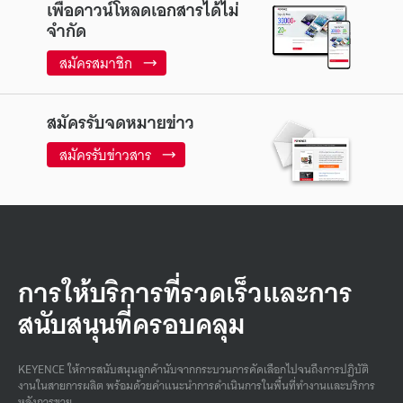
เพื่อดาวน์โหลดเอกสารได้ไม่
จำกัด
สมัครสมาชิก
สมัครรับจดหมายข่าว
สมัครรับข่าวสาร
การให้บริการที่รวดเร็วและการ
สนับสนุนที่ครอบคลุม
KEYENCE ให้การสนับสนุนลูกค้านับจากกระบวนการคัดเลือกไปจนถึงการปฏิบัติ
งานในสายการผลิต พร้อมด้วยคําแนะนําการดําเนินการในพื้นที่ทํางานและบริการ
หลังการขาย