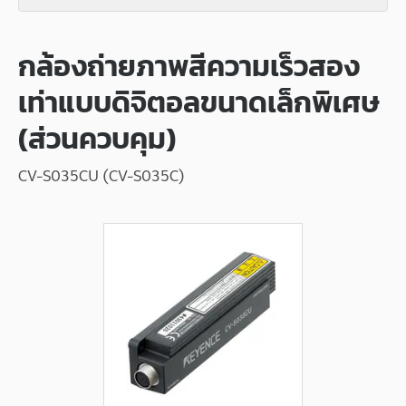
กล้องถ่ายภาพสีความเร็วสอง
เท่าแบบดิจิตอลขนาดเล็กพิเศษ
(ส่วนควบคุม)
CV-S035CU (CV-S035C)