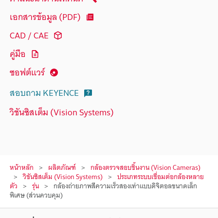
เอกสารข้อมูล (PDF)
CAD / CAE
คู่มือ
ซอฟต์แวร์
สอบถาม KEYENCE
วิชันซิสเต็ม (Vision Systems)
หน้าหลัก
ผลิตภัณฑ์
กล้องตรวจสอบชิ้นงาน (Vision Cameras)
วิชันซิสเต็ม (Vision Systems)
ประเภทระบบเชื่อมต่อกล้องหลาย
ตัว
รุ่น
กล้องถ่ายภาพสีความเร็วสองเท่าแบบดิจิตอลขนาดเล็ก
พิเศษ (ส่วนควบคุม)