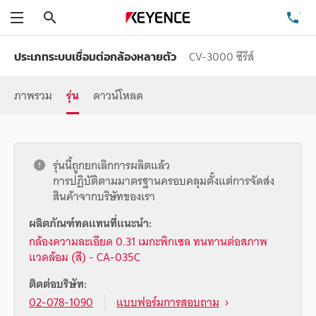
ค้นหา
โท
เมนู
CV-3000 ซีรีส์
ประเภทระบบเชื่อมต่อกล้องหลายตัว
ภาพรวม
รุ่น
ดาวน์โหลด
รุ่นนี้ถูกยกเลิกการผลิตแล้ว
การปฏิบัติตามมาตรฐานครอบคลุมตั้งแต่การจัดส่ง
สินค้าจากบริษัทของเรา
ผลิตภัณฑ์ทดแทนที่แนะนำ:
กล้องความละเอียด 0.31 เมกะพิกเซล ทนทานต่อสภาพ
แวดล้อม (สี) - CA-035C
ติดต่อบริษัท:
02-078-1090
แบบฟอร์มการสอบถาม