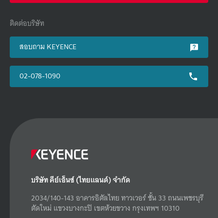
ติดต่อบริษัท
สอบถาม KEYENCE
02-078-1090
บริษัท คีย์เอ็นซ์ (ไทยแลนด์) จำกัด
2034/140-143 อาคารอิตัลไทย ทาวเวอร์ ชั้น 33 ถนนเพชรบุรี
ตัดใหม่ แขวงบางกะปิ เขตห้วยขวาง กรุงเทพฯ 10310