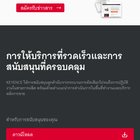
สมัครรับข่าวสาร
การให้บริการที่รวดเร็วและการ
สนับสนุนที่ครอบคลุม
KEYENCE ให้การสนับสนุนลูกค้านับจากกระบวนการคัดเลือกไปจนถึงการปฏิบัติ
งานในสายการผลิต พร้อมด้วยคําแนะนําการดําเนินการในพื้นที่ทํางานและบริการ
หลังการขาย
สำหรับการสนับสนุนของคุณ
ดาวน์โหลด