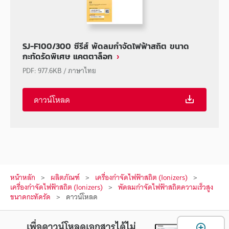
SJ-F100/300 ซีรีส์ พัดลมกำจัดไฟฟ้าสถิต ขนาด
กะทัดรัดพิเศษ แคตตาล็อก
PDF
:
977.6KB
/
ภาษาไทย
ดาวน์โหลด
หน้าหลัก
ผลิตภัณฑ์
เครื่องกำจัดไฟฟ้าสถิต (Ionizers)
เครื่องกำจัดไฟฟ้าสถิต (Ionizers)
พัดลมกำจัดไฟฟ้าสถิตความเร็วสูง
ขนาดกะทัดรัด
ดาวน์โหลด
เพื่อดาวน์โหลดเอกสารได้ไม่
เ