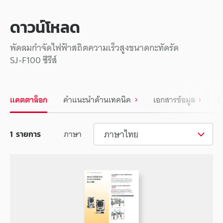
ดาวน์โหลด
พัดลมกำจัดไฟฟ้าสถิตความเร็วสูงขนาดกะทัดรัด
SJ-F100 ซีรีส์
แคตตาล็อก
คำแนะนำด้านเทคนิค
เอกสารข้อมูล
C
ภาษาไทย
ภาษา
1
รายการ