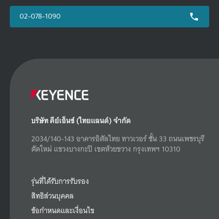
02-078-1090
บริษัท คีย์เอ็นซ์ (ไทยแลนด์) จำกัด
2034/140-143 อาคารอิตัลไทย ทาวเวอร์ ชั้น 33 ถนนเพชรบุรี
ตัดใหม่ แขวงบางกะปิ เขตห้วยขวาง กรุงเทพฯ 10310
รุ่นที่ได้รับการรับรอง
สิทธิส่วนบุคคล
ข้อกำหนดและเงื่อนไข