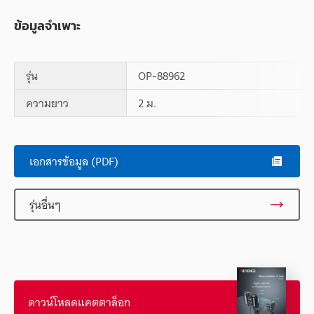
ข้อมูลจำเพาะ
รุ่น
OP-88962
ความยาว
2 ม.
Scroll
เอกสารข้อมูล (PDF)
รุ่นอื่นๆ
ดาวน์โหลดแคตตาล็อก