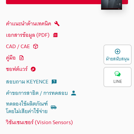
คำแนะนำด้านเทคนิค
เอกสารข้อมูล (PDF)
CAD / CAE
เ
คู่มือ
ฝ่ายสนับสนุน
ซอฟต์แวร์
สอบถาม KEYENCE
LINE
คำขอการสาธิต / การทดสอบ
ทดลองใช้ผลิตภัณฑ์
โดยไม่เสียค่าใช้จ่าย
วิชันเซนเซอร์ (Vision Sensors)