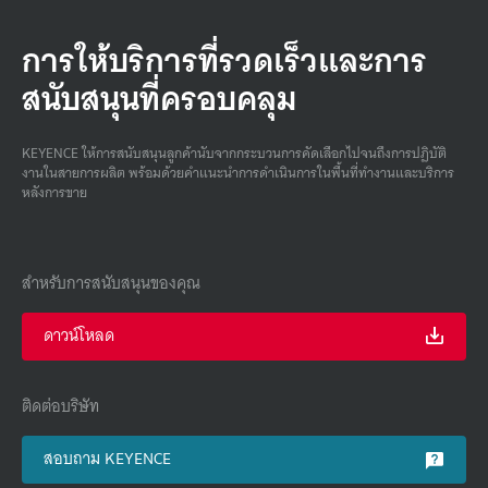
การให้บริการที่รวดเร็วและการ
สนับสนุนที่ครอบคลุม
KEYENCE ให้การสนับสนุนลูกค้านับจากกระบวนการคัดเลือกไปจนถึงการปฏิบัติ
งานในสายการผลิต พร้อมด้วยคําแนะนําการดําเนินการในพื้นที่ทํางานและบริการ
หลังการขาย
สำหรับการสนับสนุนของคุณ
ดาวน์โหลด
ติดต่อบริษัท
สอบถาม KEYENCE