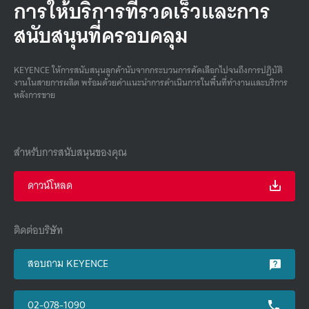
การให้บริการที่รวดเร็วและการ
สนับสนุนที่ครอบคลุม
KEYENCE ให้การสนับสนุนลูกค้านับจากกระบวนการคัดเลือกไปจนถึงการปฏิบัติ
งานในสายการผลิต พร้อมด้วยคําแนะนําการดําเนินการในพื้นที่ทํางานและบริการ
หลังการขาย
สำหรับการสนับสนุนของคุณ
ดาวน์โหลด
ติดต่อบริษัท
สอบถาม KEYENCE
02-078-1090